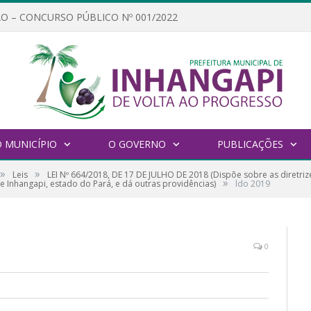
O – CONCURSO PÚBLICO Nº 001/2022
 MUNICÍPIO
O GOVERNO
PUBLICAÇÕES
»
»
Leis
LEI Nº 664/2018, DE 17 DE JULHO DE 2018 (Dispõe sobre as diretri
»
e Inhangapi, estado do Pará, e dá outras providências)
ldo 2019
0