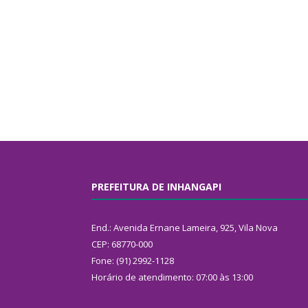
PREFEITURA DE INHANGAPI
End.: Avenida Ernane Lameira, 925, Vila Nova
CEP: 68770-000
Fone: (91) 2992-1128
Horário de atendimento: 07:00 às 13:00