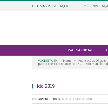
ÚLTIMAS PUBLICAÇÕES:
5ª CONVOCAÇÃ
PÁGINA INICIAL
O
»
VOCÊ ESTÁ EM:
Home
Publicações Oficiais
para o exercício financeiro de 2019 do município d
ldo 2019
POR
ADMINISTRADOR
EM
30 DE JULHO DE 2018