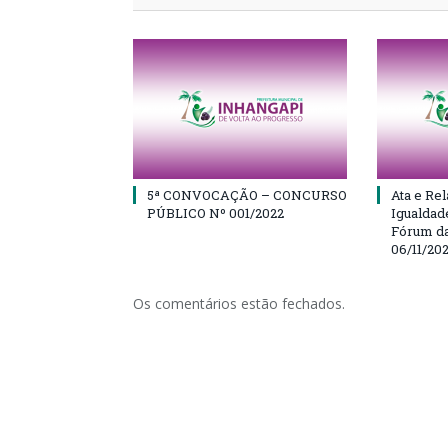
5ª CONVOCAÇÃO – CONCURSO
Ata e Rel
PÚBLICO Nº 001/2022
Igualdad
Fórum da
06/11/20
Os comentários estão fechados.