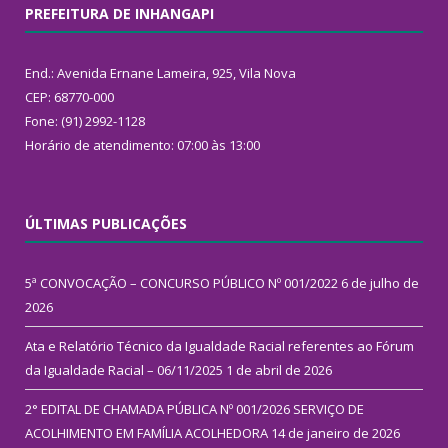
PREFEITURA DE INHANGAPI
End.: Avenida Ernane Lameira, 925, Vila Nova
CEP: 68770-000
Fone: (91) 2992-1128
Horário de atendimento: 07:00 às 13:00
ÚLTIMAS PUBLICAÇÕES
5ª CONVOCAÇÃO – CONCURSO PÚBLICO Nº 001/2022
6 de julho de
2026
Ata e Relatório Técnico da Igualdade Racial referentes ao Fórum
da Igualdade Racial – 06/11/2025
1 de abril de 2026
2° EDITAL DE CHAMADA PÚBLICA Nº 001/2026 SERVIÇO DE
ACOLHIMENTO EM FAMÍLIA ACOLHEDORA
14 de janeiro de 2026