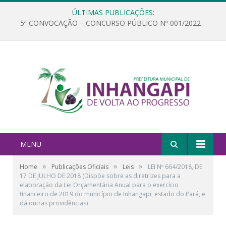
ÚLTIMAS PUBLICAÇÕES:
5ª CONVOCAÇÃO – CONCURSO PÚBLICO Nº 001/2022
MENU
»
»
»
Home
Publicações Oficiais
Leis
LEI Nº 664/2018, DE
17 DE JULHO DE 2018 (Dispõe sobre as diretrizes para a
elaboração da Lei Orçamentária Anual para o exercício
financeiro de 2019 do município de Inhangapi, estado do Pará, e
dá outras providências)