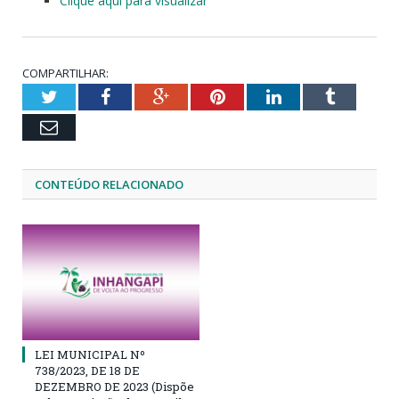
Clique aqui para visualizar
COMPARTILHAR:
Twitter
Facebook
Google+
Pinterest
LinkedIn
Tumblr
Email
CONTEÚDO RELACIONADO
LEI MUNICIPAL Nº
738/2023, DE 18 DE
DEZEMBRO DE 2023 (Dispõe