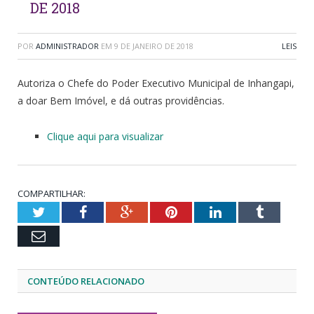
DE 2018
POR
ADMINISTRADOR
EM
9 DE JANEIRO DE 2018
LEIS
Autoriza o Chefe do Poder Executivo Municipal de Inhangapi,
a doar Bem Imóvel, e dá outras providências.
Clique aqui para visualizar
COMPARTILHAR:
Twitter
Facebook
Google+
Pinterest
LinkedIn
Tumblr
Email
CONTEÚDO RELACIONADO