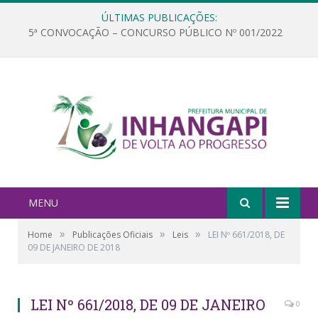
ÚLTIMAS PUBLICAÇÕES:
5ª CONVOCAÇÃO – CONCURSO PÚBLICO Nº 001/2022
MENU
»
»
»
Home
Publicações Oficiais
Leis
LEI Nº 661/2018, DE
09 DE JANEIRO DE 2018
LEI Nº 661/2018, DE 09 DE JANEIRO
0