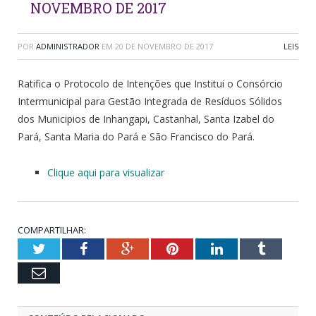
NOVEMBRO DE 2017
POR
ADMINISTRADOR
EM
20 DE NOVEMBRO DE 2017
LEIS
Ratifica o Protocolo de Intenções que Institui o Consórcio
Intermunicipal para Gestão Integrada de Resíduos Sólidos
dos Municipios de Inhangapi, Castanhal, Santa Izabel do
Pará, Santa Maria do Pará e São Francisco do Pará.
Clique aqui para visualizar
COMPARTILHAR:
Twitter
Facebook
Google+
Pinterest
LinkedIn
Tumblr
Email