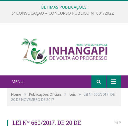
ÚLTIMAS PUBLICAÇÕES:
5ª CONVOCAÇÃO – CONCURSO PÚBLICO Nº 001/2022
MENU
»
»
»
Home
Publicações Oficiais
Leis
LEI Nº 660/2017. DE
20 DE NOVEMBRO DE 2017
LEI Nº 660/2017. DE 20 DE
0