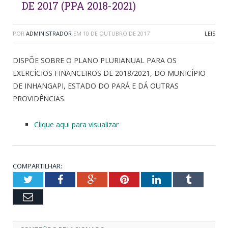
DE 2017 (PPA 2018-2021)
POR
ADMINISTRADOR
EM
10 DE OUTUBRO DE 2017
LEIS
DISPÕE SOBRE O PLANO PLURIANUAL PARA OS
EXERCÍCIOS FINANCEIROS DE 2018/2021, DO MUNICÍPIO
DE INHANGAPI, ESTADO DO PARÁ E DÁ OUTRAS
PROVIDÊNCIAS.
Clique aqui para visualizar
COMPARTILHAR:
Twitter
Facebook
Google+
Pinterest
LinkedIn
Tumblr
Email