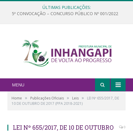
ÚLTIMAS PUBLICAÇÕES:
5ª CONVOCAÇÃO – CONCURSO PÚBLICO Nº 001/2022
MENU
»
»
»
Home
Publicações Oficiais
Leis
LEI Nº 655/2017, DE
10 DE OUTUBRO DE 2017 (PPA 2018-2021)
LEI Nº 655/2017, DE 10 DE OUTUBRO
0