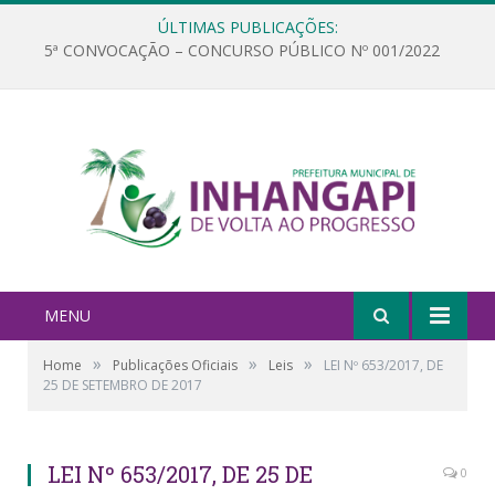
ÚLTIMAS PUBLICAÇÕES:
5ª CONVOCAÇÃO – CONCURSO PÚBLICO Nº 001/2022
MENU
»
»
»
Home
Publicações Oficiais
Leis
LEI Nº 653/2017, DE
25 DE SETEMBRO DE 2017
LEI Nº 653/2017, DE 25 DE
0