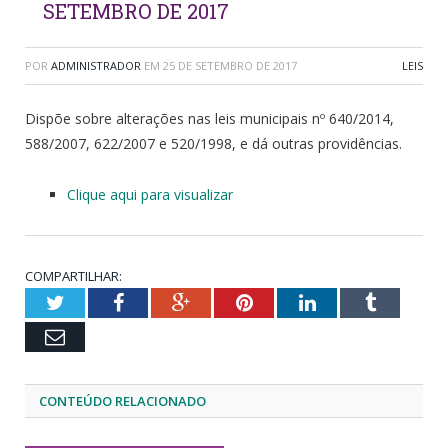
SETEMBRO DE 2017
POR
ADMINISTRADOR
EM
25 DE SETEMBRO DE 2017
LEIS
Dispõe sobre alterações nas leis municipais nº 640/2014,
588/2007, 622/2007 e 520/1998, e dá outras providências.
Clique aqui para visualizar
COMPARTILHAR:
Twitter
Facebook
Google+
Pinterest
LinkedIn
Tumblr
Email
CONTEÚDO RELACIONADO