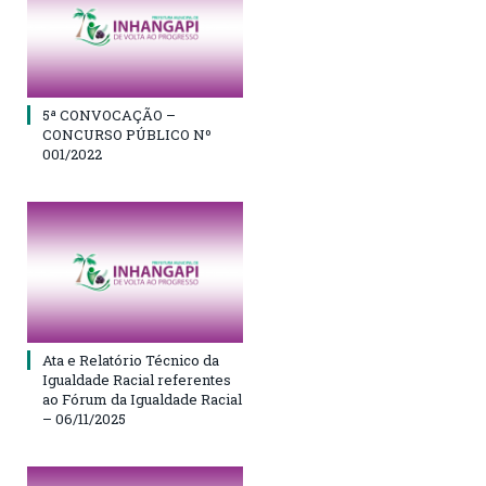
5ª CONVOCAÇÃO –
CONCURSO PÚBLICO Nº
001/2022
Ata e Relatório Técnico da
Igualdade Racial referentes
ao Fórum da Igualdade Racial
– 06/11/2025