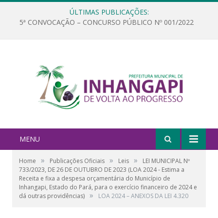
ÚLTIMAS PUBLICAÇÕES:
5ª CONVOCAÇÃO – CONCURSO PÚBLICO Nº 001/2022
MENU
»
»
»
Home
Publicações Oficiais
Leis
LEI MUNICIPAL Nº
733/2023, DE 26 DE OUTUBRO DE 2023 (LOA 2024 - Estima a
Receita e fixa a despesa orçamentária do Município de
Inhangapi, Estado do Pará, para o exercício financeiro de 2024 e
»
dá outras providências)
LOA 2024 – ANEXOS DA LEI 4.320