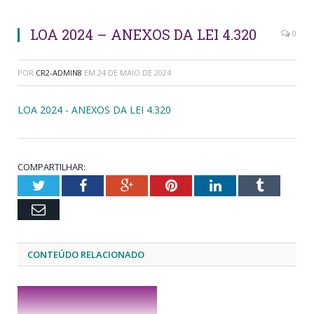
LOA 2024 – ANEXOS DA LEI 4.320
0
POR
CR2-ADMIN8
EM
24 DE MAIO DE 2024
LOA 2024 - ANEXOS DA LEI 4.320
COMPARTILHAR:
Twitter
Facebook
Google+
Pinterest
LinkedIn
Tumblr
Email
CONTEÚDO RELACIONADO