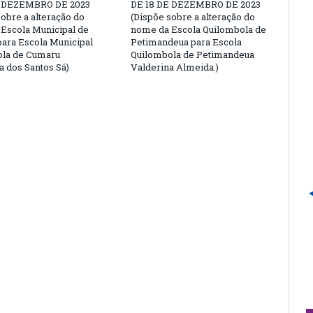
E DEZEMBRO DE 2023
DE 18 DE DEZEMBRO DE 2023
sobre a alteração do
(Dispõe sobre a alteração do
Escola Municipal de
nome da Escola Quilombola de
ara Escola Municipal
Petimandeua para Escola
ola de Cumaru
Quilombola de Petimandeua
 dos Santos Sá)
Valderina Almeida.)