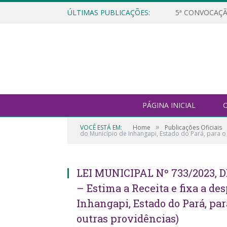
ÚLTIMAS PUBLICAÇÕES:
5ª CONVOCAÇÃ
PÁGINA INICIAL
O
»
VOCÊ ESTÁ EM:
Home
Publicações Oficiais
do Município de Inhangapi, Estado do Pará, para o 
LEI MUNICIPAL Nº 733/2023, D
– Estima a Receita e fixa a d
Inhangapi, Estado do Pará, par
outras providências)