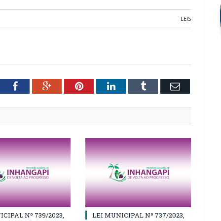
LEIS
tter
Facebook
Google+
Pinterest
LinkedIn
Tumblr
Email
ICIPAL Nº 739/2023,
LEI MUNICIPAL Nº 737/2023,