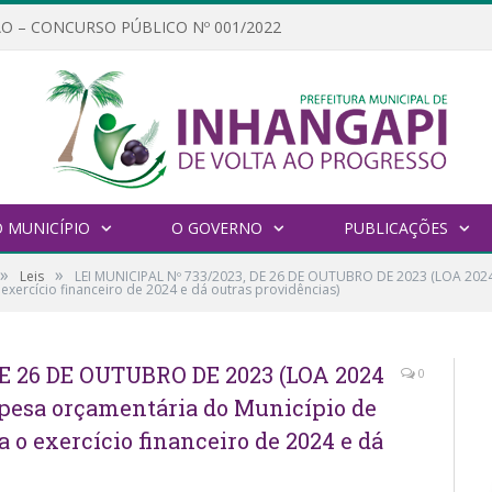
O – CONCURSO PÚBLICO Nº 001/2022
 MUNICÍPIO
O GOVERNO
PUBLICAÇÕES
»
»
Leis
LEI MUNICIPAL Nº 733/2023, DE 26 DE OUTUBRO DE 2023 (LOA 2024 –
exercício financeiro de 2024 e dá outras providências)
E 26 DE OUTUBRO DE 2023 (LOA 2024
0
espesa orçamentária do Município de
a o exercício financeiro de 2024 e dá