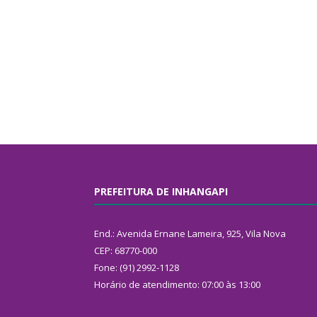
PREFEITURA DE INHANGAPI
End.: Avenida Ernane Lameira, 925, Vila Nova
CEP: 68770-000
Fone: (91) 2992-1128
Horário de atendimento: 07:00 às 13:00