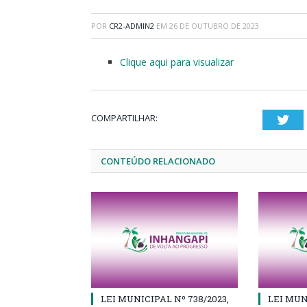
POR
CR2-ADMIN2
EM
26 DE OUTUBRO DE 2023
Clique aqui para visualizar
COMPARTILHAR:
Twi
CONTEÚDO RELACIONADO
LEI MUNICIPAL Nº 738/2023,
LEI MUN