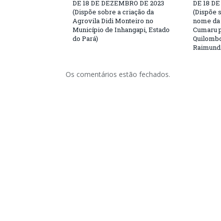
DE 18 DE DEZEMBRO DE 2023
DE 18 D
(Dispõe sobre a criação da
(Dispõe 
Agrovila Didi Monteiro no
nome da 
Município de Inhangapi, Estado
Cumaru p
do Pará)
Quilomb
Raimunda
Os comentários estão fechados.