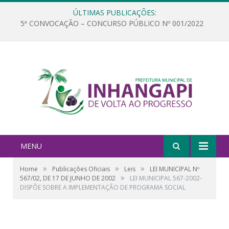
ÚLTIMAS PUBLICAÇÕES:
5ª CONVOCAÇÃO – CONCURSO PÚBLICO Nº 001/2022
MENU
»
»
»
Home
Publicações Oficiais
Leis
LEI MUNICIPAL Nº
»
567/02, DE 17 DE JUNHO DE 2002
LEI MUNICIPAL 567-2002-
DISPÕE SOBRE A IMPLEMENTAÇÃO DE PROGRAMA SOCIAL