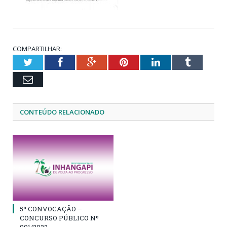
COMPARTILHAR:
Twitter
Facebook
Google+
Pinterest
LinkedIn
Tumblr
Email
CONTEÚDO RELACIONADO
5ª CONVOCAÇÃO –
CONCURSO PÚBLICO Nº
001/2022