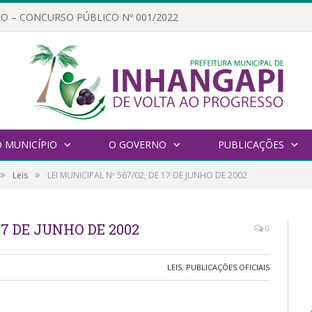
O – CONCURSO PÚBLICO Nº 001/2022
 MUNICÍPIO
O GOVERNO
PUBLICAÇÕES
»
»
Leis
LEI MUNICIPAL Nº 567/02, DE 17 DE JUNHO DE 2002
17 DE JUNHO DE 2002
0
LEIS
,
PUBLICAÇÕES OFICIAIS