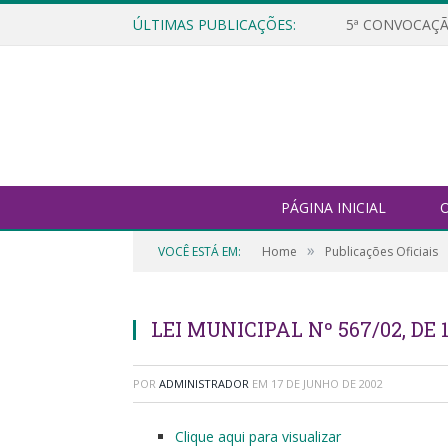
ÚLTIMAS PUBLICAÇÕES:
5ª CONVOCAÇÃ
PÁGINA INICIAL
O
»
VOCÊ ESTÁ EM:
Home
Publicações Oficiais
LEI MUNICIPAL Nº 567/02, DE 
POR
ADMINISTRADOR
EM
17 DE JUNHO DE 2002
Clique aqui para visualizar