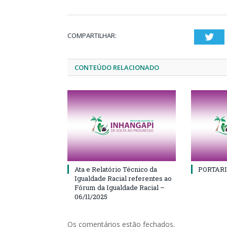
COMPARTILHAR:
Twi
CONTEÚDO RELACIONADO
Ata e Relatório Técnico da
PORTARI
Igualdade Racial referentes ao
Fórum da Igualdade Racial –
06/11/2025
Os comentários estão fechados.