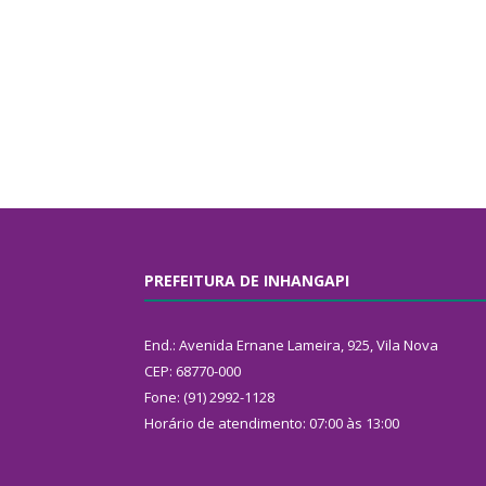
PREFEITURA DE INHANGAPI
End.: Avenida Ernane Lameira, 925, Vila Nova
CEP: 68770-000
Fone: (91) 2992-1128
Horário de atendimento: 07:00 às 13:00