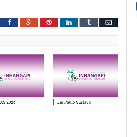
tter
Facebook
Google+
Pinterest
LinkedIn
Tumblr
Email
AS 2024
Lei Paulo Gustavo