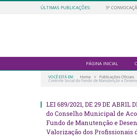
ÚLTIMAS PUBLICAÇÕES:
5ª CONVOCAÇÃ
PÁGINA INICIAL
O
»
VOCÊ ESTÁ EM:
Home
Publicações Oficiais
Controle Social do Fundo de Manutenção e Desenv
LEI 689/2021, DE 29 DE ABRIL 
do Conselho Municipal de Ac
Fundo de Manutenção e Desen
Valorização dos Profissionai