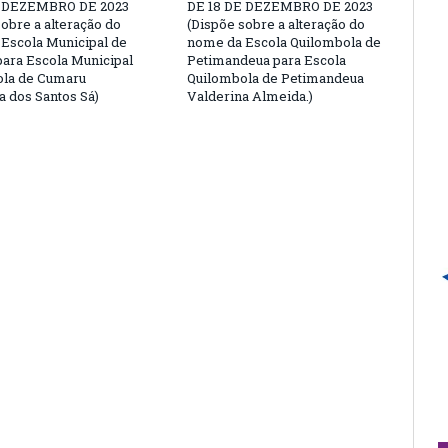
E DEZEMBRO DE 2023
DE 18 DE DEZEMBRO DE 2023
sobre a alteração do
(Dispõe sobre a alteração do
Escola Municipal de
nome da Escola Quilombola de
ara Escola Municipal
Petimandeua para Escola
ola de Cumaru
Quilombola de Petimandeua
 dos Santos Sá)
Valderina Almeida.)