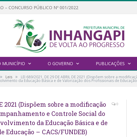
O – CONCURSO PÚBLICO Nº 001/2022
 MUNICÍPIO
O GOVERNO
PUBLICAÇÕES
»
»
Leis
LEI 689/2021, DE 29 DE ABRIL DE 2021 (Dispõem sobre a modific
olvimento da Educação Básica e de Valorização dos Profissionais de Educaçã
DE 2021 (Dispõem sobre a modificação
0
ompanhamento e Controle Social do
volvimento da Educação Básica e de
s de Educação – CACS/FUNDEB)