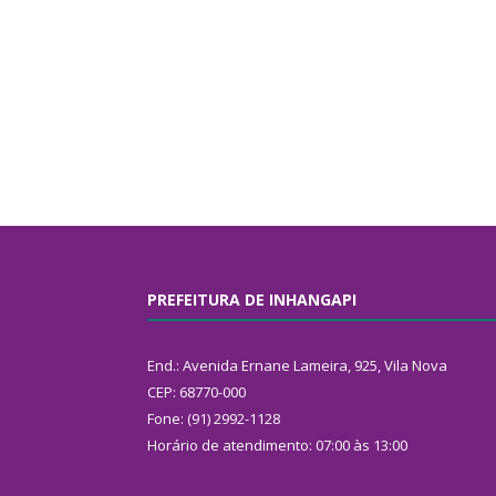
PREFEITURA DE INHANGAPI
End.: Avenida Ernane Lameira, 925, Vila Nova
CEP: 68770-000
Fone: (91) 2992-1128
Horário de atendimento: 07:00 às 13:00