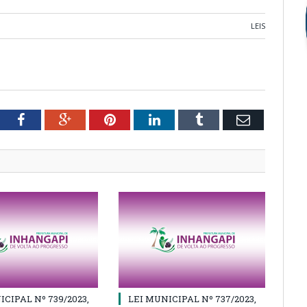
LEIS
tter
Facebook
Google+
Pinterest
LinkedIn
Tumblr
Email
ICIPAL Nº 739/2023,
LEI MUNICIPAL Nº 737/2023,