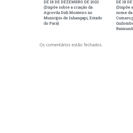
DE 18 DE DEZEMBRO DE 2023
DE 18 D
(Dispõe sobre a criação da
(Dispõe 
Agrovila Didi Monteiro no
nome da 
Município de Inhangapi, Estado
Cumaru p
do Pará)
Quilomb
Raimunda
Os comentários estão fechados.