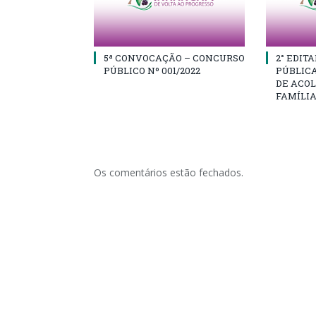
5ª CONVOCAÇÃO – CONCURSO
2° EDIT
PÚBLICO Nº 001/2022
PÚBLICA
DE ACO
FAMÍLI
Os comentários estão fechados.