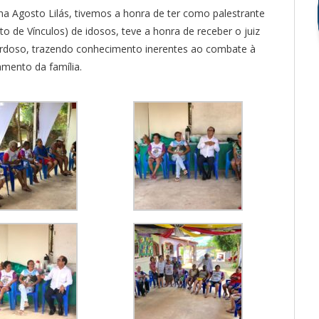
a Agosto Lilás, tivemos a honra de ter como palestrante
o de Vínculos) de idosos, teve a honra de receber o juiz
ardoso, trazendo conhecimento inerentes ao combate à
amento da família.