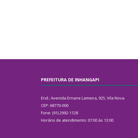
PREFEITURA DE INHANGAPI
End.: Avenida Ernane Lameira, 925, Vila Nova
CEP: 68770-000
Fone: (91) 2992-1128
Horário de atendimento: 07:00 às 13:00