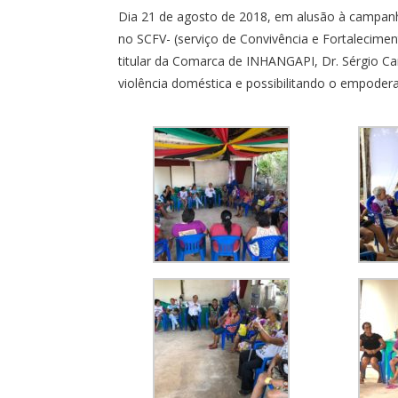
Dia 21 de agosto de 2018, em alusão à campanh
no SCFV- (serviço de Convivência e Fortaleciment
titular da Comarca de INHANGAPI, Dr. Sérgio C
violência doméstica e possibilitando o empoder