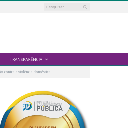
TRANSPARÊNCIA
o contra a violência doméstica.