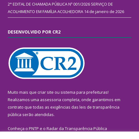
2° EDITAL DE CHAMADA PÚBLICA Nº 001/2026 SERVIÇO DE
ACOLHIMENTO EM FAMÍLIA ACOLHEDORA
14 de janeiro de 2026
DESENVOLVIDO POR CR2
Muito mais que
criar site
ou
sistema para prefeituras
!
Realizamos uma
assessoria
completa, onde garantimos em
contrato que todas as exigências das
leis de transparência
pública
serão atendidas.
Conheça o
PNTP
e o
Radar da Transparência Pública