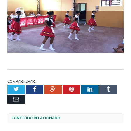
COMPARTILHAR:
Twitter
Facebook
Google+
Pinterest
LinkedIn
Tumblr
Email
CONTEÚDO RELACIONADO