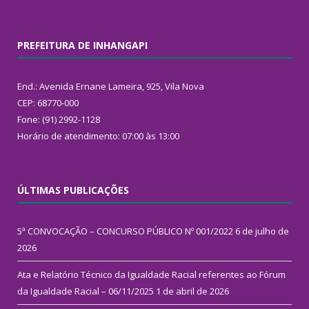
PREFEITURA DE INHANGAPI
End.: Avenida Ernane Lameira, 925, Vila Nova
CEP: 68770-000
Fone: (91) 2992-1128
Horário de atendimento: 07:00 às 13:00
ÚLTIMAS PUBLICAÇÕES
5ª CONVOCAÇÃO – CONCURSO PÚBLICO Nº 001/2022
6 de julho de
2026
Ata e Relatório Técnico da Igualdade Racial referentes ao Fórum
da Igualdade Racial – 06/11/2025
1 de abril de 2026