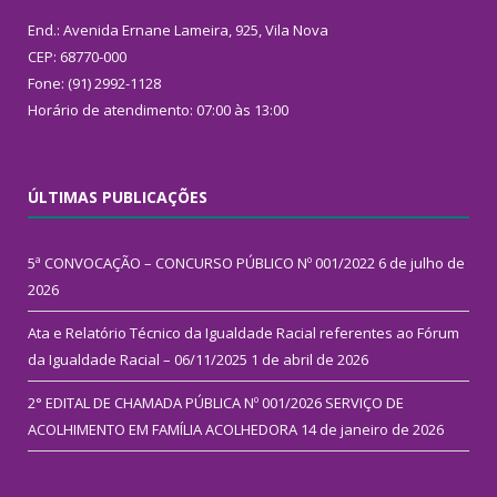
End.: Avenida Ernane Lameira, 925, Vila Nova
CEP: 68770-000
Fone: (91) 2992-1128
Horário de atendimento: 07:00 às 13:00
ÚLTIMAS PUBLICAÇÕES
5ª CONVOCAÇÃO – CONCURSO PÚBLICO Nº 001/2022
6 de julho de
2026
Ata e Relatório Técnico da Igualdade Racial referentes ao Fórum
da Igualdade Racial – 06/11/2025
1 de abril de 2026
2° EDITAL DE CHAMADA PÚBLICA Nº 001/2026 SERVIÇO DE
ACOLHIMENTO EM FAMÍLIA ACOLHEDORA
14 de janeiro de 2026