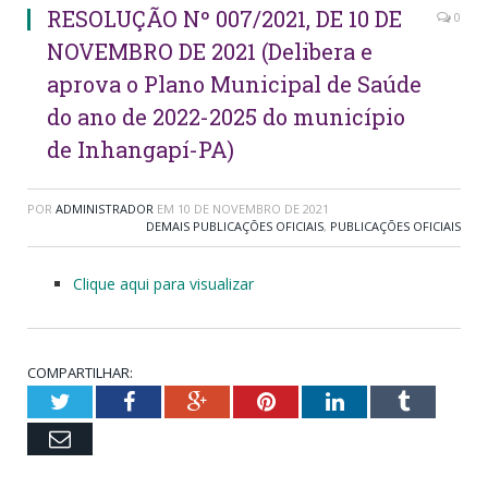
RESOLUÇÃO Nº 007/2021, DE 10 DE
0
NOVEMBRO DE 2021 (Delibera e
aprova o Plano Municipal de Saúde
do ano de 2022-2025 do município
de Inhangapí-PA)
POR
ADMINISTRADOR
EM
10 DE NOVEMBRO DE 2021
DEMAIS PUBLICAÇÕES OFICIAIS
,
PUBLICAÇÕES OFICIAIS
Clique aqui para visualizar
COMPARTILHAR:
Twitter
Facebook
Google+
Pinterest
LinkedIn
Tumblr
Email