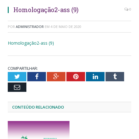
Homologação2-ass (9)
0
POR
ADMINISTRADOR
EM
4 DE MAIO DE 2020
Homologação2-ass (9)
COMPARTILHAR:
Twitter
Facebook
Google+
Pinterest
LinkedIn
Tumblr
Email
CONTEÚDO RELACIONADO