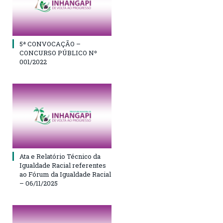
5ª CONVOCAÇÃO –
CONCURSO PÚBLICO Nº
001/2022
Ata e Relatório Técnico da
Igualdade Racial referentes
ao Fórum da Igualdade Racial
– 06/11/2025