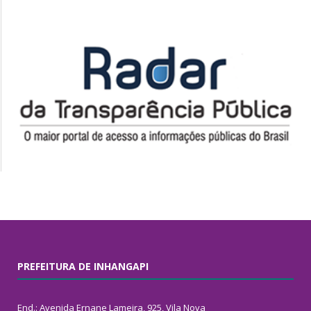
PREFEITURA DE INHANGAPI
End.: Avenida Ernane Lameira, 925, Vila Nova