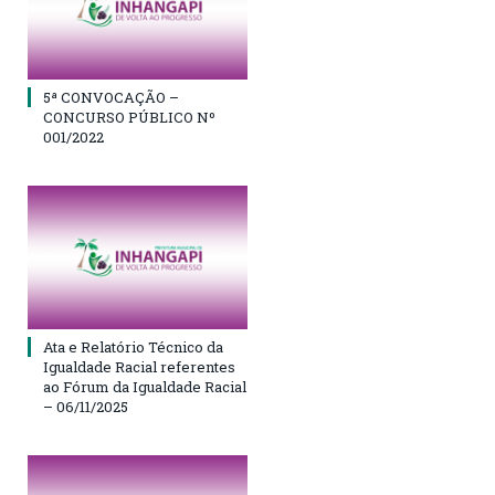
5ª CONVOCAÇÃO –
CONCURSO PÚBLICO Nº
001/2022
Ata e Relatório Técnico da
Igualdade Racial referentes
ao Fórum da Igualdade Racial
– 06/11/2025