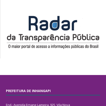
PREFEITURA DE INHANGAPI
End.: Avenida Ernane Lameira, 925, Vila Nova