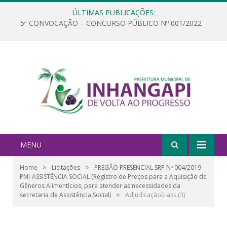
ÚLTIMAS PUBLICAÇÕES:
5ª CONVOCAÇÃO – CONCURSO PÚBLICO Nº 001/2022
MENU
»
»
Home
Licitações
PREGÃO PRESENCIAL SRP Nº 004/2019-
PMI-ASSISTÊNCIA SOCIAL (Registro de Preços para a Aquisição de
Gêneros Alimentícios, para atender as necessidades da
»
secretaria de Assistência Social)
Adjudicação2-ass (3)