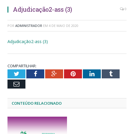
Adjudicação2-ass (3)
0
POR
ADMINISTRADOR
EM
4 DE MAIO DE 2020
Adjudicação2-ass (3)
COMPARTILHAR:
Twitter
Facebook
Google+
Pinterest
LinkedIn
Tumblr
Email
CONTEÚDO RELACIONADO