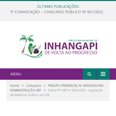
ÚLTIMAS PUBLICAÇÕES:
5ª CONVOCAÇÃO – CONCURSO PÚBLICO Nº 001/2022
MENU
»
»
Home
Licitações
PREGÃO PRESENCIAL Nº 004/2020-PMI-
»
ADMINISTRAÇÃO-SRP
Edital-PP-SRP-nº 004.2020 – Aquisição
de Material Gráfico-ass OK