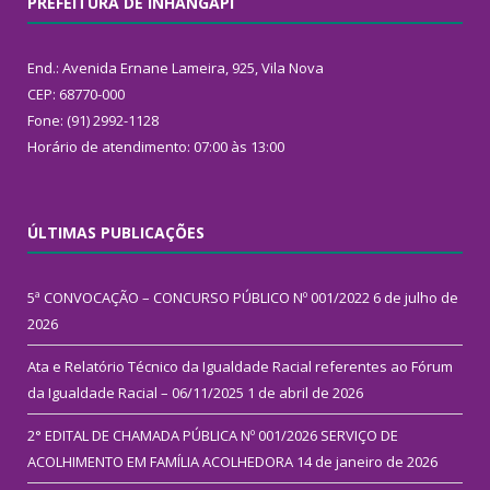
PREFEITURA DE INHANGAPI
End.: Avenida Ernane Lameira, 925, Vila Nova
CEP: 68770-000
Fone: (91) 2992-1128
Horário de atendimento: 07:00 às 13:00
ÚLTIMAS PUBLICAÇÕES
5ª CONVOCAÇÃO – CONCURSO PÚBLICO Nº 001/2022
6 de julho de
2026
Ata e Relatório Técnico da Igualdade Racial referentes ao Fórum
da Igualdade Racial – 06/11/2025
1 de abril de 2026
2° EDITAL DE CHAMADA PÚBLICA Nº 001/2026 SERVIÇO DE
ACOLHIMENTO EM FAMÍLIA ACOLHEDORA
14 de janeiro de 2026