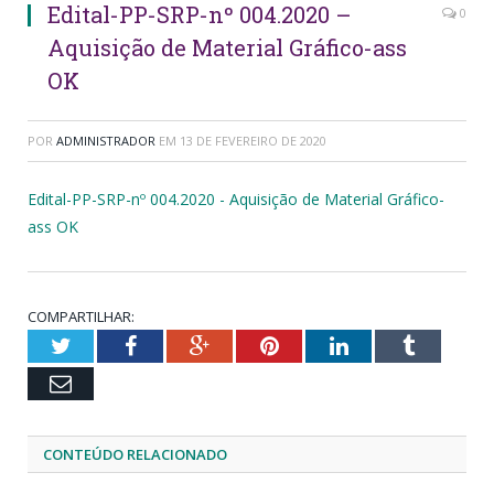
Edital-PP-SRP-nº 004.2020 –
0
Aquisição de Material Gráfico-ass
OK
POR
ADMINISTRADOR
EM
13 DE FEVEREIRO DE 2020
Edital-PP-SRP-nº 004.2020 - Aquisição de Material Gráfico-
ass OK
COMPARTILHAR:
Twitter
Facebook
Google+
Pinterest
LinkedIn
Tumblr
Email
CONTEÚDO RELACIONADO