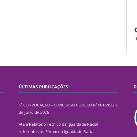
ÚLTIMAS PUBLICAÇÕES
D
5ª CONVOCAÇÃO – CONCURSO PÚBLICO Nº 001/2022
6
de julho de 2026
Ata e Relatório Técnico da Igualdade Racial
referentes ao Fórum da Igualdade Racial –