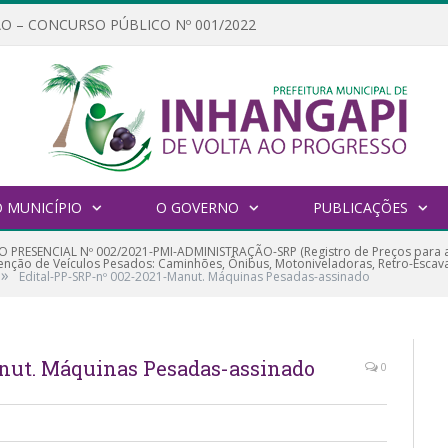
O – CONCURSO PÚBLICO Nº 001/2022
 MUNICÍPIO
O GOVERNO
PUBLICAÇÕES
 PRESENCIAL Nº 002/2021-PMI-ADMINISTRAÇÃO-SRP (Registro de Preços para 
ção de Veículos Pesados: Caminhões, Ônibus, Motoniveladoras, Retro-Escavad
»
Edital-PP-SRP-nº 002-2021-Manut. Máquinas Pesadas-assinado
nut. Máquinas Pesadas-assinado
0