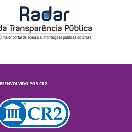
ESENVOLVIDO POR CR2