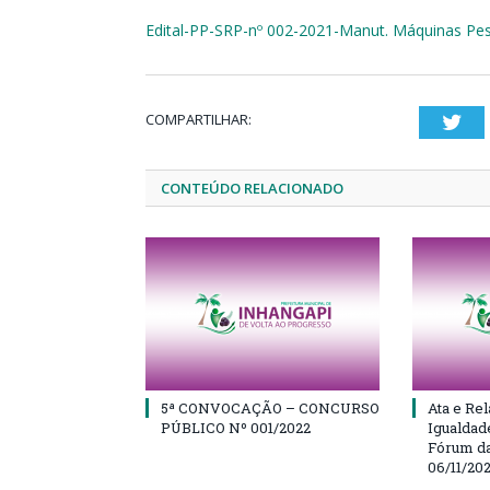
Edital-PP-SRP-nº 002-2021-Manut. Máquinas Pe
COMPARTILHAR:
Twi
CONTEÚDO RELACIONADO
5ª CONVOCAÇÃO – CONCURSO
Ata e Rel
PÚBLICO Nº 001/2022
Igualdad
Fórum da
06/11/20