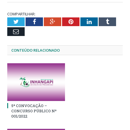
COMPARTILHAR:
Twitter
Facebook
Google+
Pinterest
LinkedIn
Tumblr
Email
CONTEÚDO RELACIONADO
5ª CONVOCAÇÃO –
CONCURSO PÚBLICO Nº
001/2022