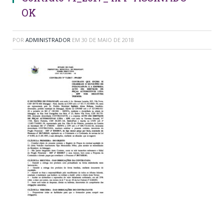
OK
POR
ADMINISTRADOR
EM
30 DE MAIO DE 2018