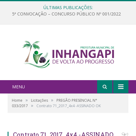
ÚLTIMAS PUBLICAÇÕES:
5ª CONVOCAÇÃO – CONCURSO PÚBLICO Nº 001/2022
MENU
»
»
Home
Licitações
PREGÃO PRESENCIAL N°
»
033/2017
Contrato 71_2017_4x4 -ASSINADO OK
Contrato 71_2017_4x4 -ASSINADO
0