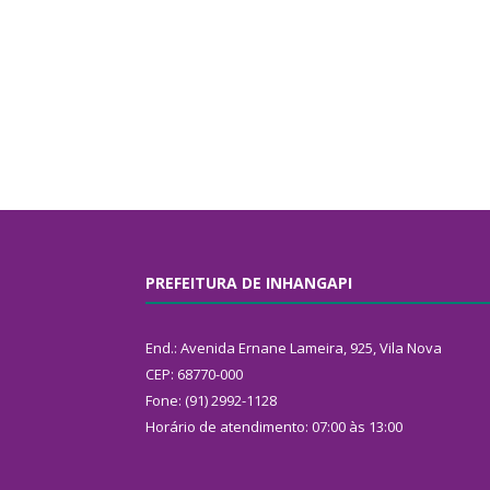
PREFEITURA DE INHANGAPI
End.: Avenida Ernane Lameira, 925, Vila Nova
CEP: 68770-000
Fone: (91) 2992-1128
Horário de atendimento: 07:00 às 13:00