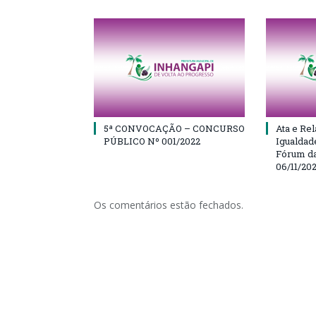
5ª CONVOCAÇÃO – CONCURSO
Ata e Rel
PÚBLICO Nº 001/2022
Igualdad
Fórum da
06/11/20
Os comentários estão fechados.