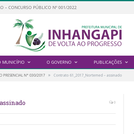
O – CONCURSO PÚBLICO Nº 001/2022
 MUNICÍPIO
O GOVERNO
PUBLICAÇÕES
»
O PRESENCIAL N° 030/2017
Contrato 61_2017_Nortemed – assinado
 assinado
0