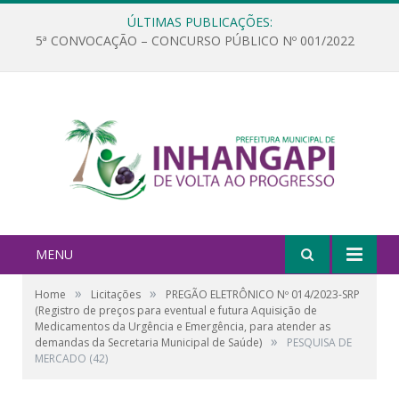
ÚLTIMAS PUBLICAÇÕES:
5ª CONVOCAÇÃO – CONCURSO PÚBLICO Nº 001/2022
MENU
»
»
Home
Licitações
PREGÃO ELETRÔNICO Nº 014/2023-SRP
(Registro de preços para eventual e futura Aquisição de
Medicamentos da Urgência e Emergência, para atender as
»
demandas da Secretaria Municipal de Saúde)
PESQUISA DE
MERCADO (42)