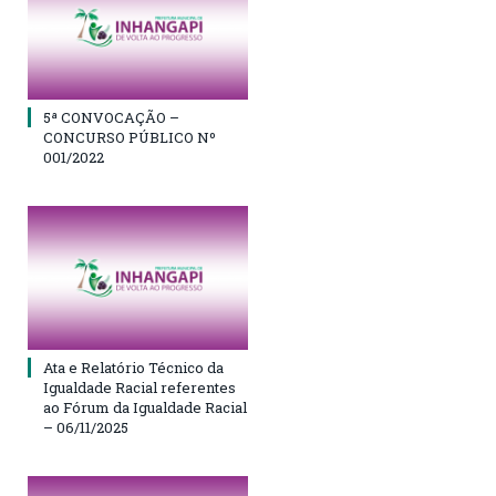
5ª CONVOCAÇÃO –
CONCURSO PÚBLICO Nº
001/2022
Ata e Relatório Técnico da
Igualdade Racial referentes
ao Fórum da Igualdade Racial
– 06/11/2025