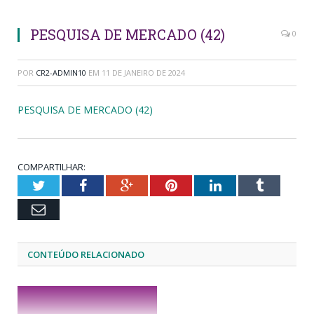
PESQUISA DE MERCADO (42)
0
POR
CR2-ADMIN10
EM
11 DE JANEIRO DE 2024
PESQUISA DE MERCADO (42)
COMPARTILHAR:
Twitter
Facebook
Google+
Pinterest
LinkedIn
Tumblr
Email
CONTEÚDO RELACIONADO