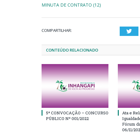
MINUTA DE CONTRATO (12)
COMPARTILHAR:
Twi
CONTEÚDO RELACIONADO
5ª CONVOCAÇÃO – CONCURSO
Ata e Rel
PÚBLICO Nº 001/2022
Igualdad
Fórum da
06/11/20