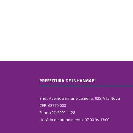
PREFEITURA DE INHANGAPI
End.: Avenida Ernane Lameira, 925, Vila Nova
CEP: 68770-000
Fone: (91) 2992-1128
Horário de atendimento: 07:00 às 13:00