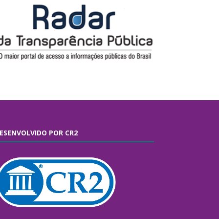
ESENVOLVIDO POR CR2