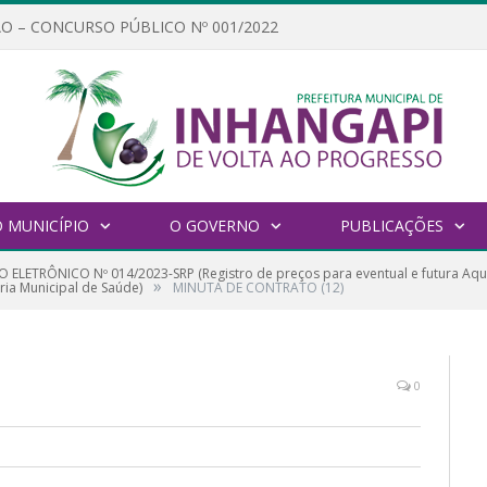
O – CONCURSO PÚBLICO Nº 001/2022
 MUNICÍPIO
O GOVERNO
PUBLICAÇÕES
 ELETRÔNICO Nº 014/2023-SRP (Registro de preços para eventual e futura Aq
»
ia Municipal de Saúde)
MINUTA DE CONTRATO (12)
0