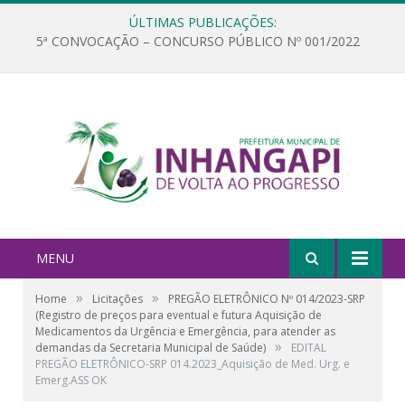
ÚLTIMAS PUBLICAÇÕES:
5ª CONVOCAÇÃO – CONCURSO PÚBLICO Nº 001/2022
MENU
»
»
Home
Licitações
PREGÃO ELETRÔNICO Nº 014/2023-SRP
(Registro de preços para eventual e futura Aquisição de
Medicamentos da Urgência e Emergência, para atender as
»
demandas da Secretaria Municipal de Saúde)
EDITAL
PREGÃO ELETRÔNICO-SRP 014.2023_Aquisição de Med. Urg. e
Emerg.ASS OK