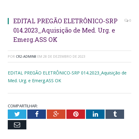
EDITAL PREGÃO ELETRÔNICO-SRP
0
014.2023_Aquisição de Med. Urg. e
Emerg.ASS OK
POR
CR2-ADMIN8
EM
28 DE DEZEMBRO DE 2023
EDITAL PREGÃO ELETRÔNICO-SRP 014.2023_Aquisição de
Med. Urg. e Emerg.ASS OK
COMPARTILHAR:
Twitter
Facebook
Google+
Pinterest
LinkedIn
Tumblr
Email