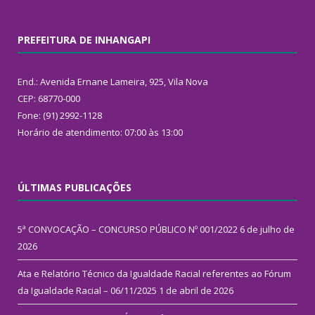
PREFEITURA DE INHANGAPI
End.: Avenida Ernane Lameira, 925, Vila Nova
CEP: 68770-000
Fone: (91) 2992-1128
Horário de atendimento: 07:00 às 13:00
ÚLTIMAS PUBLICAÇÕES
5ª CONVOCAÇÃO – CONCURSO PÚBLICO Nº 001/2022
6 de julho de
2026
Ata e Relatório Técnico da Igualdade Racial referentes ao Fórum
da Igualdade Racial – 06/11/2025
1 de abril de 2026