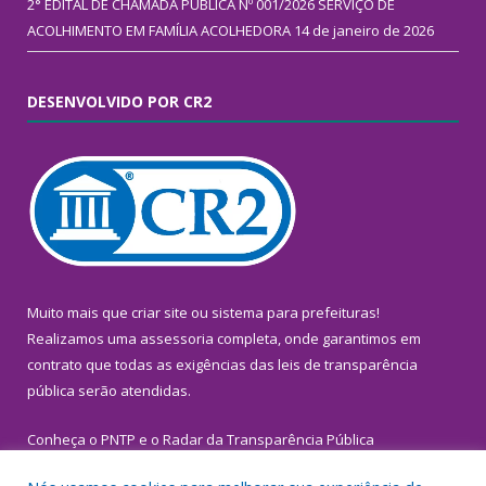
2° EDITAL DE CHAMADA PÚBLICA Nº 001/2026 SERVIÇO DE
ACOLHIMENTO EM FAMÍLIA ACOLHEDORA
14 de janeiro de 2026
DESENVOLVIDO POR CR2
Muito mais que
criar site
ou
sistema para prefeituras
!
Realizamos uma
assessoria
completa, onde garantimos em
contrato que todas as exigências das
leis de transparência
pública
serão atendidas.
Conheça o
PNTP
e o
Radar da Transparência Pública