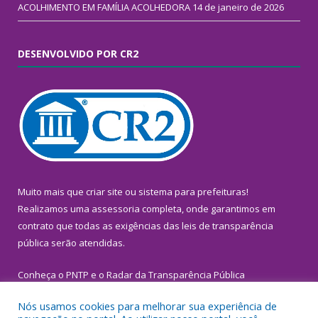
ACOLHIMENTO EM FAMÍLIA ACOLHEDORA
14 de janeiro de 2026
DESENVOLVIDO POR CR2
Muito mais que
criar site
ou
sistema para prefeituras
!
Realizamos uma
assessoria
completa, onde garantimos em
contrato que todas as exigências das
leis de transparência
pública
serão atendidas.
Conheça o
PNTP
e o
Radar da Transparência Pública
Nós usamos cookies para melhorar sua experiência de