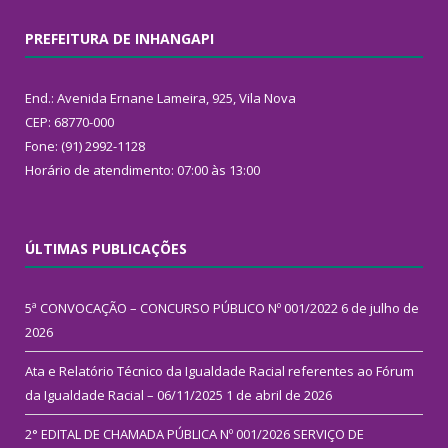
PREFEITURA DE INHANGAPI
End.: Avenida Ernane Lameira, 925, Vila Nova
CEP: 68770-000
Fone: (91) 2992-1128
Horário de atendimento: 07:00 às 13:00
ÚLTIMAS PUBLICAÇÕES
5ª CONVOCAÇÃO – CONCURSO PÚBLICO Nº 001/2022
6 de julho de
2026
Ata e Relatório Técnico da Igualdade Racial referentes ao Fórum
da Igualdade Racial – 06/11/2025
1 de abril de 2026
2° EDITAL DE CHAMADA PÚBLICA Nº 001/2026 SERVIÇO DE