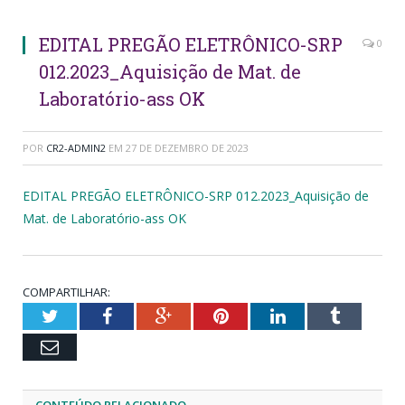
EDITAL PREGÃO ELETRÔNICO-SRP
0
012.2023_Aquisição de Mat. de
Laboratório-ass OK
POR
CR2-ADMIN2
EM
27 DE DEZEMBRO DE 2023
EDITAL PREGÃO ELETRÔNICO-SRP 012.2023_Aquisição de
Mat. de Laboratório-ass OK
COMPARTILHAR:
Twitter
Facebook
Google+
Pinterest
LinkedIn
Tumblr
Email
CONTEÚDO RELACIONADO