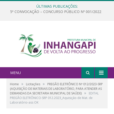
ÚLTIMAS PUBLICAÇÕES:
5ª CONVOCAÇÃO – CONCURSO PÚBLICO Nº 001/2022
MENU
»
»
Home
Licitações
PREGÃO ELETRÔNICO Nº 012/2023-SRP
(AQUISIÇÃO DE MATERIAIS DE LABORATÓRIO, PARA ATENDER AS
»
DEMANDAS DA SECRETARIA MUNICIPAL DE SAÚDE)
EDITAL
PREGÃO ELETRÔNICO-SRP 012.2023_Aquisição de Mat. de
Laboratório-ass OK