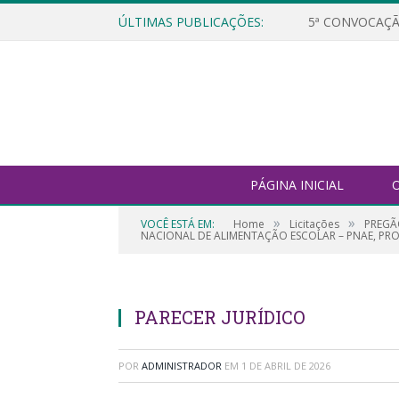
ÚLTIMAS PUBLICAÇÕES:
5ª CONVOCAÇÃ
PÁGINA INICIAL
O
»
»
VOCÊ ESTÁ EM:
Home
Licitações
PREGÃ
NACIONAL DE ALIMENTAÇÃO ESCOLAR – PNAE, PRO
PARECER JURÍDICO
POR
ADMINISTRADOR
EM
1 DE ABRIL DE 2026