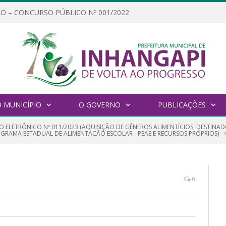
O – CONCURSO PÚBLICO Nº 001/2022
 MUNICÍPIO
O GOVERNO
PUBLICAÇÕES
O ELETRÔNICO Nº 011/2023 (AQUISIÇÃO DE GÊNEROS ALIMENTÍCIOS, DESTIN
GRAMA ESTADUAL DE ALIMENTAÇÃO ESCOLAR - PEAE E RECURSOS PRÓPRIOS)
0