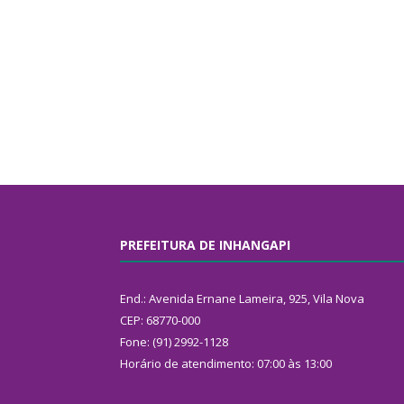
PREFEITURA DE INHANGAPI
End.: Avenida Ernane Lameira, 925, Vila Nova
CEP: 68770-000
Fone: (91) 2992-1128
Horário de atendimento: 07:00 às 13:00