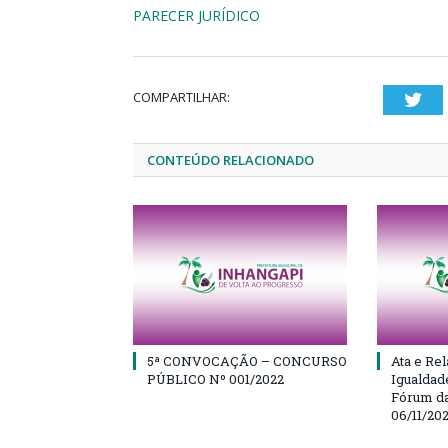
PARECER JURÍDICO
COMPARTILHAR:
Twi
CONTEÚDO RELACIONADO
5ª CONVOCAÇÃO – CONCURSO
Ata e Rel
PÚBLICO Nº 001/2022
Igualdad
Fórum da
06/11/20