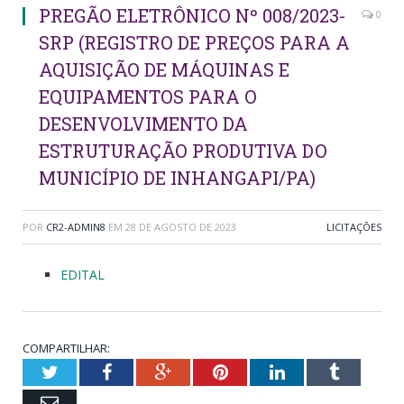
PREGÃO ELETRÔNICO Nº 008/2023-
0
SRP (REGISTRO DE PREÇOS PARA A
AQUISIÇÃO DE MÁQUINAS E
EQUIPAMENTOS PARA O
DESENVOLVIMENTO DA
ESTRUTURAÇÃO PRODUTIVA DO
MUNICÍPIO DE INHANGAPI/PA)
POR
CR2-ADMIN8
EM
28 DE AGOSTO DE 2023
LICITAÇÕES
EDITAL
COMPARTILHAR:
Twitter
Facebook
Google+
Pinterest
LinkedIn
Tumblr
Email