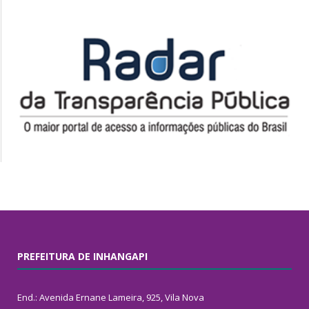
PREFEITURA DE INHANGAPI
End.: Avenida Ernane Lameira, 925, Vila Nova