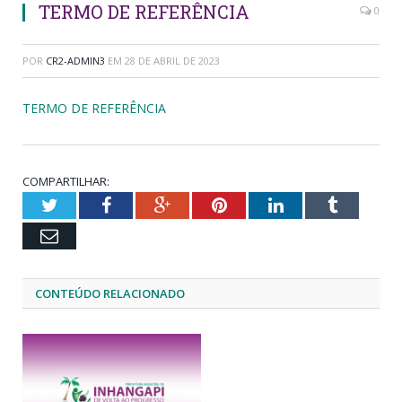
TERMO DE REFERÊNCIA
0
POR
CR2-ADMIN3
EM
28 DE ABRIL DE 2023
TERMO DE REFERÊNCIA
COMPARTILHAR:
Twitter
Facebook
Google+
Pinterest
LinkedIn
Tumblr
Email
CONTEÚDO RELACIONADO