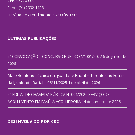
CEP: 68770-000
Fone: (91) 2992-1128
Horário de atendimento: 07:00 às 13:00
ÚLTIMAS PUBLICAÇÕES
5ª CONVOCAÇÃO – CONCURSO PÚBLICO Nº 001/2022
6 de julho de
2026
Ata e Relatório Técnico da Igualdade Racial referentes ao Fórum
da Igualdade Racial – 06/11/2025
1 de abril de 2026
2° EDITAL DE CHAMADA PÚBLICA Nº 001/2026 SERVIÇO DE
ACOLHIMENTO EM FAMÍLIA ACOLHEDORA
14 de janeiro de 2026
DESENVOLVIDO POR CR2