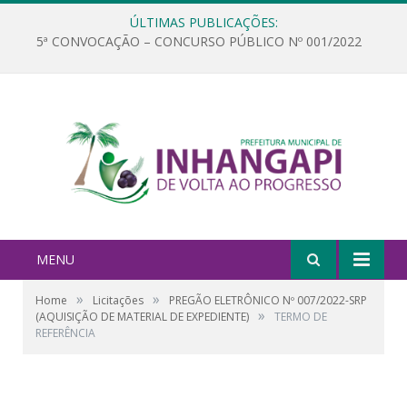
ÚLTIMAS PUBLICAÇÕES:
5ª CONVOCAÇÃO – CONCURSO PÚBLICO Nº 001/2022
MENU
»
»
Home
Licitações
PREGÃO ELETRÔNICO Nº 007/2022-SRP
»
(AQUISIÇÃO DE MATERIAL DE EXPEDIENTE)
TERMO DE
REFERÊNCIA