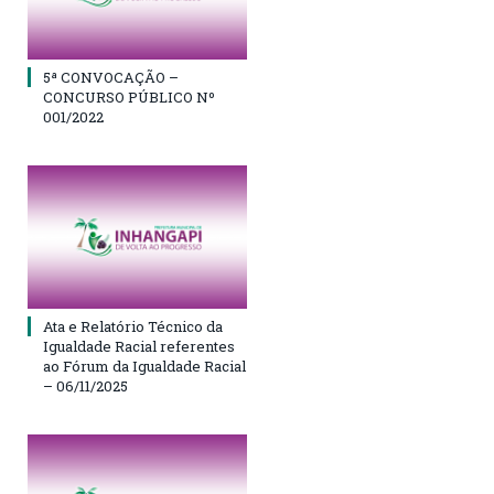
5ª CONVOCAÇÃO –
CONCURSO PÚBLICO Nº
001/2022
Ata e Relatório Técnico da
Igualdade Racial referentes
ao Fórum da Igualdade Racial
– 06/11/2025