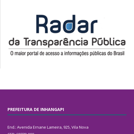
PREFEITURA DE INHANGAPI
End.: Avenida Ernane Lameira, 925, Vila Nova