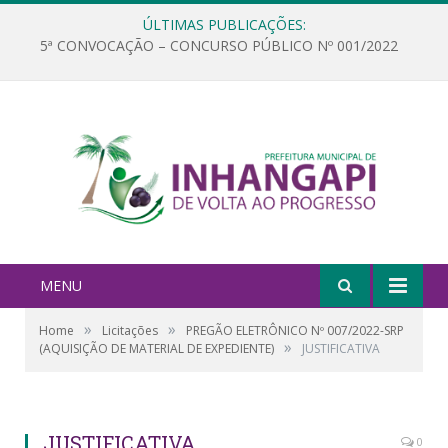
ÚLTIMAS PUBLICAÇÕES:
5ª CONVOCAÇÃO – CONCURSO PÚBLICO Nº 001/2022
MENU
»
»
Home
Licitações
PREGÃO ELETRÔNICO Nº 007/2022-SRP
»
(AQUISIÇÃO DE MATERIAL DE EXPEDIENTE)
JUSTIFICATIVA
JUSTIFICATIVA
0