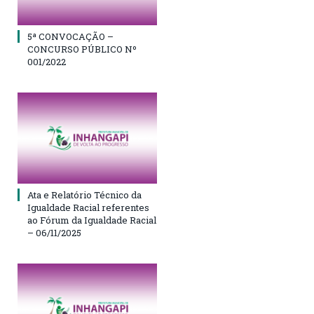
5ª CONVOCAÇÃO –
CONCURSO PÚBLICO Nº
001/2022
Ata e Relatório Técnico da
Igualdade Racial referentes
ao Fórum da Igualdade Racial
– 06/11/2025