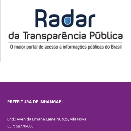
PREFEITURA DE INHANGAPI
End.: Avenida Ernane Lameira, 925, Vila Nova
CEP: 68770-000