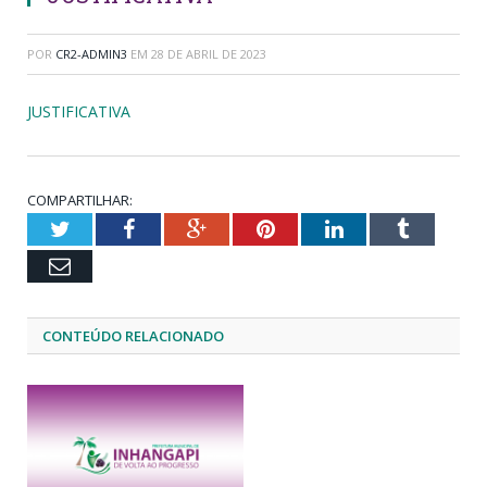
POR
CR2-ADMIN3
EM
28 DE ABRIL DE 2023
JUSTIFICATIVA
COMPARTILHAR:
Twitter
Facebook
Google+
Pinterest
LinkedIn
Tumblr
Email
CONTEÚDO RELACIONADO