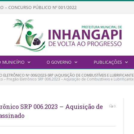
O – CONCURSO PÚBLICO Nº 001/2022
 MUNICÍPIO
O GOVERNO
PUBLICAÇÕES
 ELETRÔNICO Nº 006/2023-SRP (AQUISIÇÃO DE COMBUSTÍVEIS E LUBRIFICANTE
ico – Pregão Eletrônico SRP 006.2023 – Aquisição de Combustíveis e Lubrificant
trônico SRP 006.2023 – Aquisição de
0
-assinado