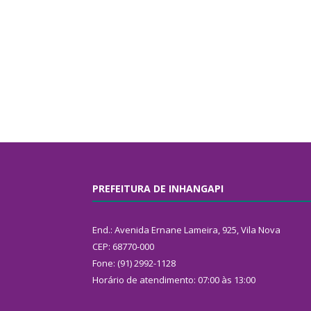
PREFEITURA DE INHANGAPI
End.: Avenida Ernane Lameira, 925, Vila Nova
CEP: 68770-000
Fone: (91) 2992-1128
Horário de atendimento: 07:00 às 13:00