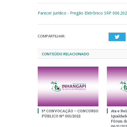
Parecer Jurídico - Pregão Eletrônico SRP 006.20
COMPARTILHAR:
Twi
CONTEÚDO RELACIONADO
5ª CONVOCAÇÃO – CONCURSO
Ata e Rel
PÚBLICO Nº 001/2022
Igualdad
Fórum da
06/11/20