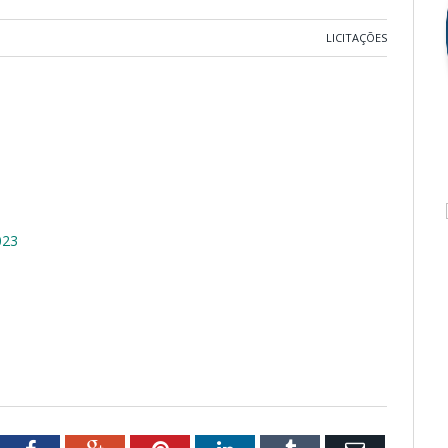
LICITAÇÕES
023