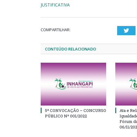
JUSTIFICATIVA
COMPARTILHAR:
Twi
CONTEÚDO RELACIONADO
5ª CONVOCAÇÃO – CONCURSO
Ata e Rel
PÚBLICO Nº 001/2022
Igualdad
Fórum da
06/11/20