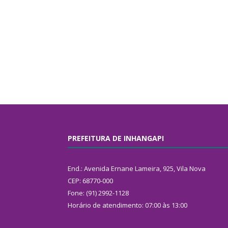
PREFEITURA DE INHANGAPI
End.: Avenida Ernane Lameira, 925, Vila Nova
CEP: 68770-000
Fone: (91) 2992-1128
Horário de atendimento: 07:00 às 13:00