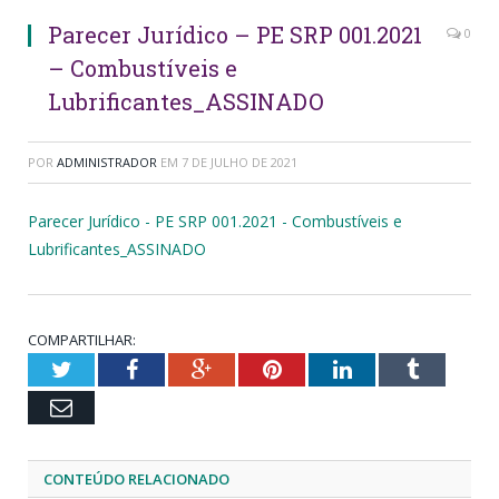
Parecer Jurídico – PE SRP 001.2021
0
– Combustíveis e
Lubrificantes_ASSINADO
POR
ADMINISTRADOR
EM
7 DE JULHO DE 2021
Parecer Jurídico - PE SRP 001.2021 - Combustíveis e
Lubrificantes_ASSINADO
COMPARTILHAR:
Twitter
Facebook
Google+
Pinterest
LinkedIn
Tumblr
Email
CONTEÚDO RELACIONADO