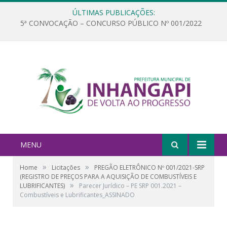
ÚLTIMAS PUBLICAÇÕES:
5ª CONVOCAÇÃO – CONCURSO PÚBLICO Nº 001/2022
MENU
»
»
Home
Licitações
PREGÃO ELETRÔNICO Nº 001/2021-SRP
(REGISTRO DE PREÇOS PARA A AQUISIÇÃO DE COMBUSTÍVEIS E
»
LUBRIFICANTES)
Parecer Jurídico – PE SRP 001.2021 –
Combustíveis e Lubrificantes_ASSINADO