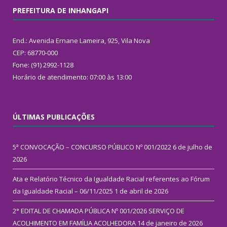
PREFEITURA DE INHANGAPI
End.: Avenida Ernane Lameira, 925, Vila Nova
CEP: 68770-000
Fone: (91) 2992-1128
Horário de atendimento: 07:00 às 13:00
ÚLTIMAS PUBLICAÇÕES
5ª CONVOCAÇÃO – CONCURSO PÚBLICO Nº 001/2022
6 de julho de
2026
Ata e Relatório Técnico da Igualdade Racial referentes ao Fórum
da Igualdade Racial – 06/11/2025
1 de abril de 2026
2° EDITAL DE CHAMADA PÚBLICA Nº 001/2026 SERVIÇO DE
ACOLHIMENTO EM FAMÍLIA ACOLHEDORA
14 de janeiro de 2026