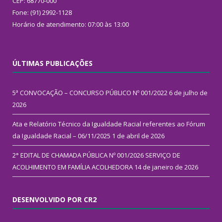
CEP: 68770-000
Fone: (91) 2992-1128
Horário de atendimento: 07:00 às 13:00
ÚLTIMAS PUBLICAÇÕES
5ª CONVOCAÇÃO – CONCURSO PÚBLICO Nº 001/2022
6 de julho de
2026
Ata e Relatório Técnico da Igualdade Racial referentes ao Fórum
da Igualdade Racial – 06/11/2025
1 de abril de 2026
2° EDITAL DE CHAMADA PÚBLICA Nº 001/2026 SERVIÇO DE
ACOLHIMENTO EM FAMÍLIA ACOLHEDORA
14 de janeiro de 2026
DESENVOLVIDO POR CR2