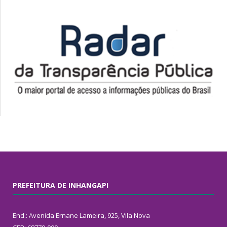
PREFEITURA DE INHANGAPI
End.: Avenida Ernane Lameira, 925, Vila Nova