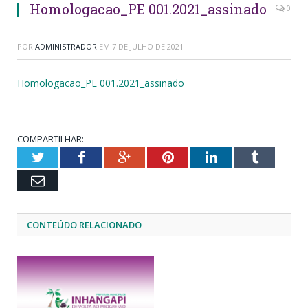
Homologacao_PE 001.2021_assinado
0
POR
ADMINISTRADOR
EM
7 DE JULHO DE 2021
Homologacao_PE 001.2021_assinado
COMPARTILHAR:
Twitter
Facebook
Google+
Pinterest
LinkedIn
Tumblr
Email
CONTEÚDO RELACIONADO