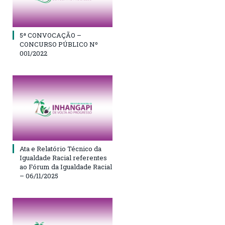
5ª CONVOCAÇÃO –
CONCURSO PÚBLICO Nº
001/2022
Ata e Relatório Técnico da
Igualdade Racial referentes
ao Fórum da Igualdade Racial
– 06/11/2025