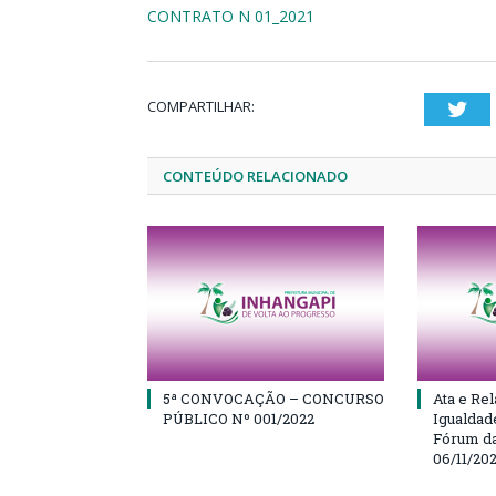
CONTRATO N 01_2021
COMPARTILHAR:
Twi
CONTEÚDO RELACIONADO
5ª CONVOCAÇÃO – CONCURSO
Ata e Rel
PÚBLICO Nº 001/2022
Igualdad
Fórum da
06/11/20