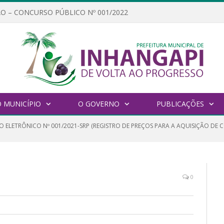
O – CONCURSO PÚBLICO Nº 001/2022
 MUNICÍPIO
O GOVERNO
PUBLICAÇÕES
 ELETRÔNICO Nº 001/2021-SRP (REGISTRO DE PREÇOS PARA A AQUISIÇÃO DE C
0