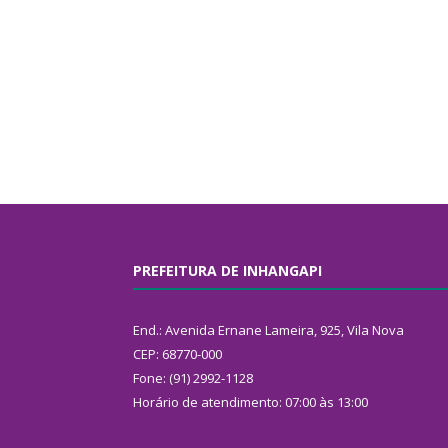
PREFEITURA DE INHANGAPI
End.: Avenida Ernane Lameira, 925, Vila Nova
CEP: 68770-000
Fone: (91) 2992-1128
Horário de atendimento: 07:00 às 13:00