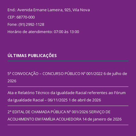
End.: Avenida Ernane Lameira, 925, Vila Nova
CEP: 68770-000
Fone: (91) 2992-1128
Horário de atendimento: 07:00 às 13:00
ÚLTIMAS PUBLICAÇÕES
5ª CONVOCAÇÃO – CONCURSO PÚBLICO Nº 001/2022
6 de julho de
2026
Ata e Relatório Técnico da Igualdade Racial referentes ao Fórum
da Igualdade Racial – 06/11/2025
1 de abril de 2026
2° EDITAL DE CHAMADA PÚBLICA Nº 001/2026 SERVIÇO DE
ACOLHIMENTO EM FAMÍLIA ACOLHEDORA
14 de janeiro de 2026