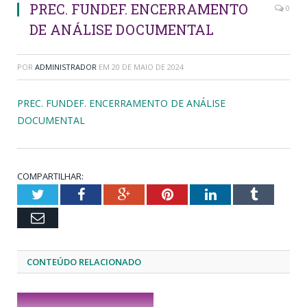
PREC. FUNDEF. ENCERRAMENTO
0
DE ANÁLISE DOCUMENTAL
POR
ADMINISTRADOR
EM
20 DE MAIO DE 2024
PREC. FUNDEF. ENCERRAMENTO DE ANÁLISE
DOCUMENTAL
COMPARTILHAR:
Twitter
Facebook
Google+
Pinterest
LinkedIn
Tumblr
Email
CONTEÚDO RELACIONADO