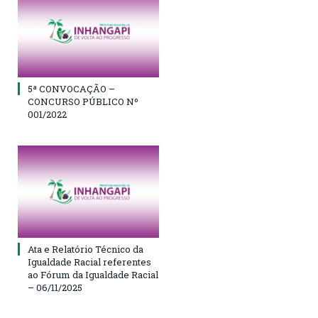
5ª CONVOCAÇÃO –
CONCURSO PÚBLICO Nº
001/2022
Ata e Relatório Técnico da
Igualdade Racial referentes
ao Fórum da Igualdade Racial
– 06/11/2025