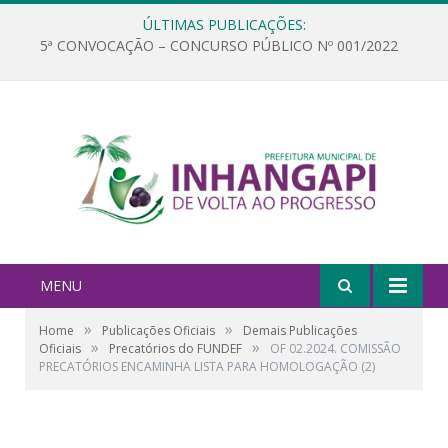
ÚLTIMAS PUBLICAÇÕES:
5ª CONVOCAÇÃO – CONCURSO PÚBLICO Nº 001/2022
MENU
»
»
Home
Publicações Oficiais
Demais Publicações
»
»
Oficiais
Precatórios do FUNDEF
OF 02.2024. COMISSÃO
PRECATÓRIOS ENCAMINHA LISTA PARA HOMOLOGAÇÃO (2)