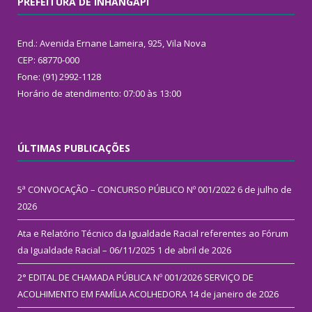
PREFEITURA DE INHANGAPI
End.: Avenida Ernane Lameira, 925, Vila Nova
CEP: 68770-000
Fone: (91) 2992-1128
Horário de atendimento: 07:00 às 13:00
ÚLTIMAS PUBLICAÇÕES
5ª CONVOCAÇÃO – CONCURSO PÚBLICO Nº 001/2022
6 de julho de
2026
Ata e Relatório Técnico da Igualdade Racial referentes ao Fórum
da Igualdade Racial – 06/11/2025
1 de abril de 2026
2° EDITAL DE CHAMADA PÚBLICA Nº 001/2026 SERVIÇO DE
ACOLHIMENTO EM FAMÍLIA ACOLHEDORA
14 de janeiro de 2026