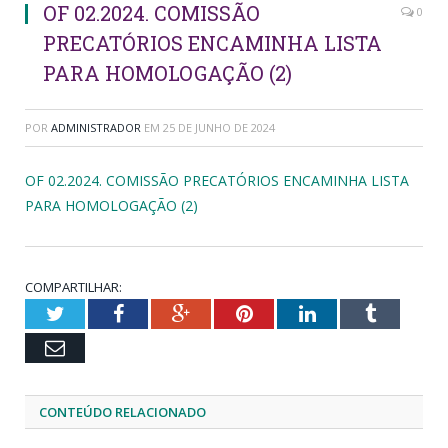
OF 02.2024. COMISSÃO
0
PRECATÓRIOS ENCAMINHA LISTA
PARA HOMOLOGAÇÃO (2)
POR
ADMINISTRADOR
EM
25 DE JUNHO DE 2024
OF 02.2024. COMISSÃO PRECATÓRIOS ENCAMINHA LISTA
PARA HOMOLOGAÇÃO (2)
COMPARTILHAR:
Twitter
Facebook
Google+
Pinterest
LinkedIn
Tumblr
Email
CONTEÚDO RELACIONADO