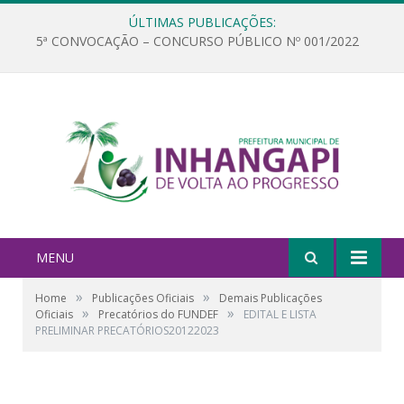
ÚLTIMAS PUBLICAÇÕES:
5ª CONVOCAÇÃO – CONCURSO PÚBLICO Nº 001/2022
MENU
»
»
Home
Publicações Oficiais
Demais Publicações
»
»
Oficiais
Precatórios do FUNDEF
EDITAL E LISTA
PRELIMINAR PRECATÓRIOS20122023