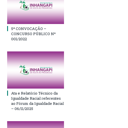
5ª CONVOCAÇÃO –
CONCURSO PÚBLICO Nº
001/2022
Ata e Relatório Técnico da
Igualdade Racial referentes
ao Fórum da Igualdade Racial
– 06/11/2025