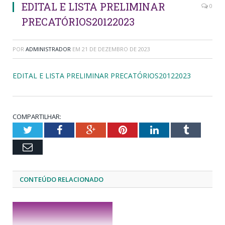
EDITAL E LISTA PRELIMINAR
0
PRECATÓRIOS20122023
POR
ADMINISTRADOR
EM
21 DE DEZEMBRO DE 2023
EDITAL E LISTA PRELIMINAR PRECATÓRIOS20122023
COMPARTILHAR:
Twitter
Facebook
Google+
Pinterest
LinkedIn
Tumblr
Email
CONTEÚDO RELACIONADO