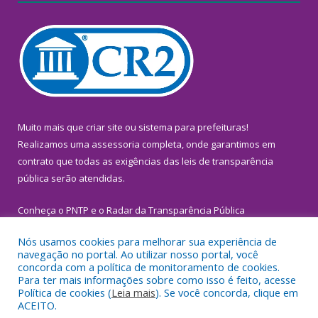
Muito mais que
criar site
ou
sistema para prefeituras
!
Realizamos uma
assessoria
completa, onde garantimos em
contrato que todas as exigências das
leis de transparência
pública
serão atendidas.
Conheça o
PNTP
e o
Radar da Transparência Pública
Nós usamos cookies para melhorar sua experiência de
navegação no portal. Ao utilizar nosso portal, você
concorda com a política de monitoramento de cookies.
Para ter mais informações sobre como isso é feito, acesse
Todos os direitos reservados a Prefeitura Municipal de
Política de cookies (
Leia mais
). Se você concorda, clique em
Inhangapi.
ACEITO.