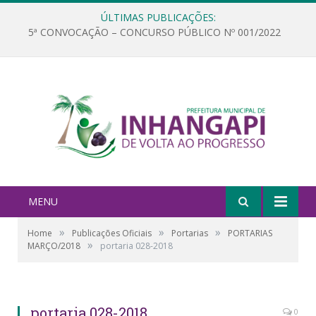
ÚLTIMAS PUBLICAÇÕES:
5ª CONVOCAÇÃO – CONCURSO PÚBLICO Nº 001/2022
MENU
»
»
»
Home
Publicações Oficiais
Portarias
PORTARIAS
»
MARÇO/2018
portaria 028-2018
portaria 028-2018
0