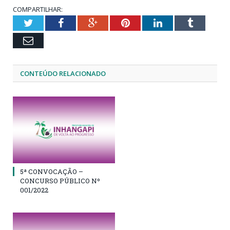
COMPARTILHAR:
Twitter
Facebook
Google+
Pinterest
LinkedIn
Tumblr
Email
CONTEÚDO RELACIONADO
5ª CONVOCAÇÃO –
CONCURSO PÚBLICO Nº
001/2022