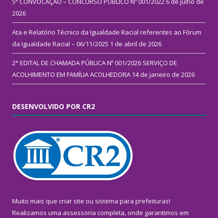
5ª CONVOCAÇÃO – CONCURSO PÚBLICO Nº 001/2022
6 de julho de
2026
Ata e Relatório Técnico da Igualdade Racial referentes ao Fórum
da Igualdade Racial – 06/11/2025
1 de abril de 2026
2° EDITAL DE CHAMADA PÚBLICA Nº 001/2026 SERVIÇO DE
ACOLHIMENTO EM FAMÍLIA ACOLHEDORA
14 de janeiro de 2026
DESENVOLVIDO POR CR2
Muito mais que
criar site
ou
sistema para prefeituras
!
Realizamos uma
assessoria
completa, onde garantimos em