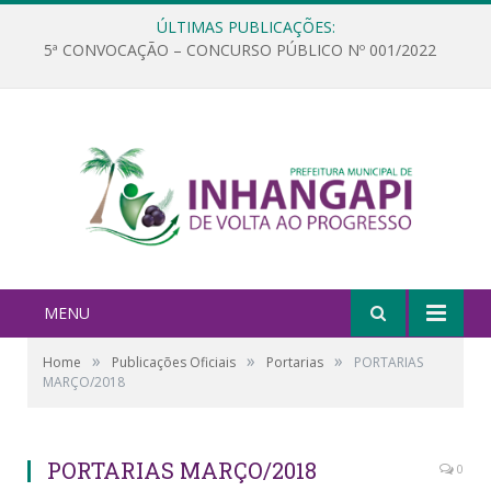
ÚLTIMAS PUBLICAÇÕES:
5ª CONVOCAÇÃO – CONCURSO PÚBLICO Nº 001/2022
MENU
»
»
»
Home
Publicações Oficiais
Portarias
PORTARIAS
MARÇO/2018
PORTARIAS MARÇO/2018
0