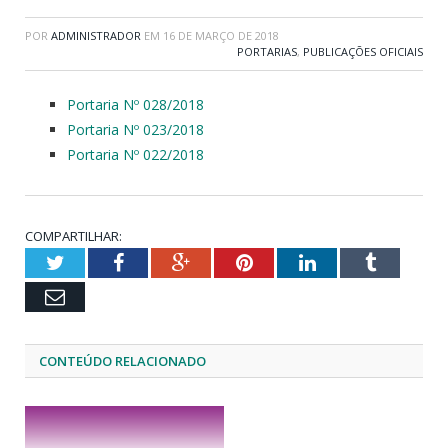
POR
ADMINISTRADOR
EM
16 DE MARÇO DE 2018
PORTARIAS
,
PUBLICAÇÕES OFICIAIS
Portaria Nº 028/2018
Portaria Nº 023/2018
Portaria Nº 022/2018
COMPARTILHAR:
Twitter
Facebook
Google+
Pinterest
LinkedIn
Tumblr
Email
CONTEÚDO RELACIONADO