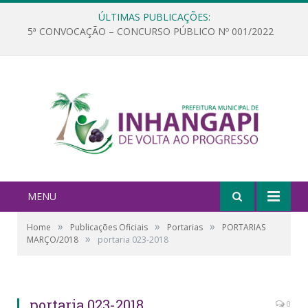
ÚLTIMAS PUBLICAÇÕES:
5ª CONVOCAÇÃO – CONCURSO PÚBLICO Nº 001/2022
MENU
»
»
»
Home
Publicações Oficiais
Portarias
PORTARIAS
»
MARÇO/2018
portaria 023-2018
portaria 023-2018
0