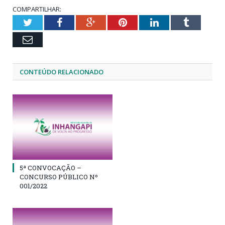
COMPARTILHAR:
Twitter
Facebook
Google+
Pinterest
LinkedIn
Tumblr
Email
CONTEÚDO RELACIONADO
5ª CONVOCAÇÃO –
CONCURSO PÚBLICO Nº
001/2022