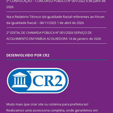
5ª CONVOCAÇÃO – CONCURSO PÚBLICO Nº 001/2022
6 de julho de
2026
Ata e Relatório Técnico da Igualdade Racial referentes ao Fórum
da Igualdade Racial – 06/11/2025
1 de abril de 2026
2° EDITAL DE CHAMADA PÚBLICA Nº 001/2026 SERVIÇO DE
ACOLHIMENTO EM FAMÍLIA ACOLHEDORA
14 de janeiro de 2026
DESENVOLVIDO POR CR2
Muito mais que
criar site
ou
sistema para prefeituras
!
Realizamos uma
assessoria
completa, onde garantimos em