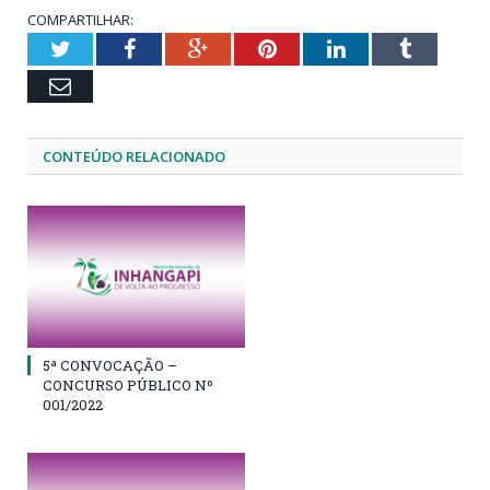
COMPARTILHAR:
Twitter
Facebook
Google+
Pinterest
LinkedIn
Tumblr
Email
CONTEÚDO RELACIONADO
5ª CONVOCAÇÃO –
CONCURSO PÚBLICO Nº
001/2022