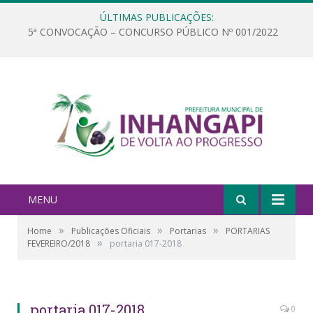
ÚLTIMAS PUBLICAÇÕES:
5ª CONVOCAÇÃO – CONCURSO PÚBLICO Nº 001/2022
MENU
»
»
»
Home
Publicações Oficiais
Portarias
PORTARIAS
»
FEVEREIRO/2018
portaria 017-2018
portaria 017-2018
0