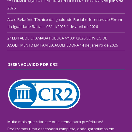
5ª CONVOCAÇÃO – CONCURSO PÚBLICO Nº 001/2022
6 de julho de
2026
Ata e Relatório Técnico da Igualdade Racial referentes ao Fórum
da Igualdade Racial – 06/11/2025
1 de abril de 2026
2° EDITAL DE CHAMADA PÚBLICA Nº 001/2026 SERVIÇO DE
ACOLHIMENTO EM FAMÍLIA ACOLHEDORA
14 de janeiro de 2026
DESENVOLVIDO POR CR2
Muito mais que
criar site
ou
sistema para prefeituras
!
Realizamos uma
assessoria
completa, onde garantimos em