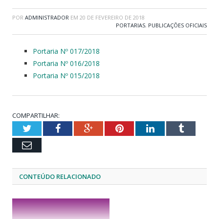
POR
ADMINISTRADOR
EM
20 DE FEVEREIRO DE 2018
PORTARIAS
,
PUBLICAÇÕES OFICIAIS
Portaria Nº 017/2018
Portaria Nº 016/2018
Portaria Nº 015/2018
COMPARTILHAR:
Twitter
Facebook
Google+
Pinterest
LinkedIn
Tumblr
Email
CONTEÚDO RELACIONADO