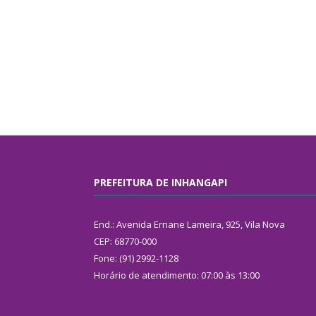
PREFEITURA DE INHANGAPI
End.: Avenida Ernane Lameira, 925, Vila Nova
CEP: 68770-000
Fone: (91) 2992-1128
Horário de atendimento: 07:00 às 13:00