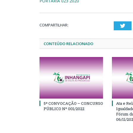
PORTARIA 023 2020
COMPARTILHAR:
Twi
CONTEÚDO RELACIONADO
5ª CONVOCAÇÃO – CONCURSO
Ata e Rel
PÚBLICO Nº 001/2022
Igualdad
Fórum da
06/11/20