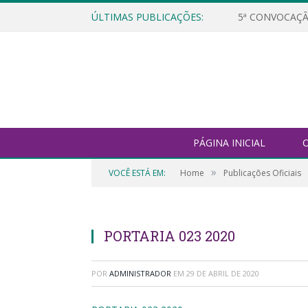
ÚLTIMAS PUBLICAÇÕES:
5ª CONVOCAÇÃ
PÁGINA INICIAL
O
»
VOCÊ ESTÁ EM:
Home
Publicações Oficiais
PORTARIA 023 2020
POR
ADMINISTRADOR
EM
29 DE ABRIL DE 2020