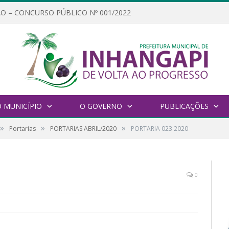
O – CONCURSO PÚBLICO Nº 001/2022
 MUNICÍPIO
O GOVERNO
PUBLICAÇÕES
»
»
»
Portarias
PORTARIAS ABRIL/2020
PORTARIA 023 2020
0