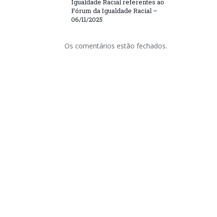
Igualdade Racial referentes ao
Fórum da Igualdade Racial –
06/11/2025
Os comentários estão fechados.