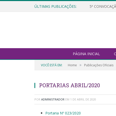
ÚLTIMAS PUBLICAÇÕES:
5ª CONVOCAÇÃ
PÁGINA INICIAL
O
»
VOCÊ ESTÁ EM:
Home
Publicações Oficiais
PORTARIAS ABRIL/2020
POR
ADMINISTRADOR
EM
1 DE ABRIL DE 2020
Portaria Nº 023/2020