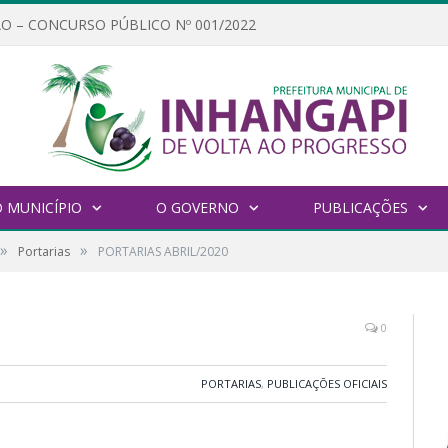
O – CONCURSO PÚBLICO Nº 001/2022
 MUNICÍPIO
O GOVERNO
PUBLICAÇÕES
»
»
Portarias
PORTARIAS ABRIL/2020
0
PORTARIAS
,
PUBLICAÇÕES OFICIAIS