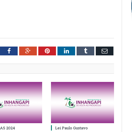
tter
Facebook
Google+
Pinterest
LinkedIn
Tumblr
Email
AS 2024
Lei Paulo Gustavo