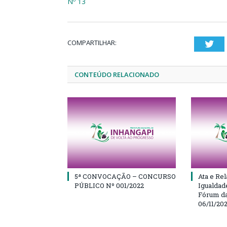
Nº 13
COMPARTILHAR:
Twi
CONTEÚDO RELACIONADO
5ª CONVOCAÇÃO – CONCURSO
Ata e Rel
PÚBLICO Nº 001/2022
Igualdad
Fórum da
06/11/20