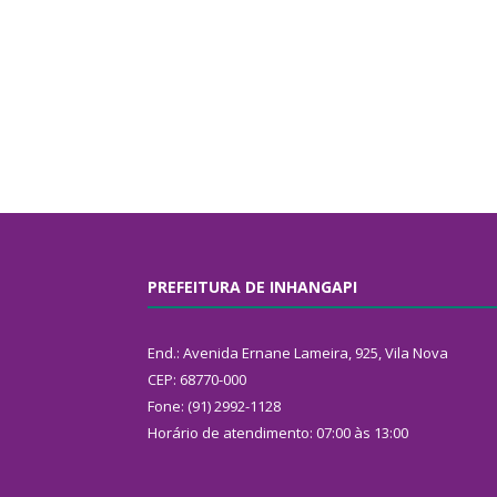
PREFEITURA DE INHANGAPI
End.: Avenida Ernane Lameira, 925, Vila Nova
CEP: 68770-000
Fone: (91) 2992-1128
Horário de atendimento: 07:00 às 13:00