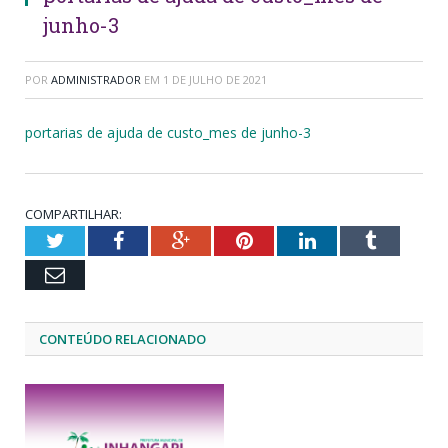
junho-3
POR
ADMINISTRADOR
EM
1 DE JULHO DE 2021
portarias de ajuda de custo_mes de junho-3
COMPARTILHAR:
Twitter
Facebook
Google+
Pinterest
LinkedIn
Tumblr
Email
CONTEÚDO RELACIONADO