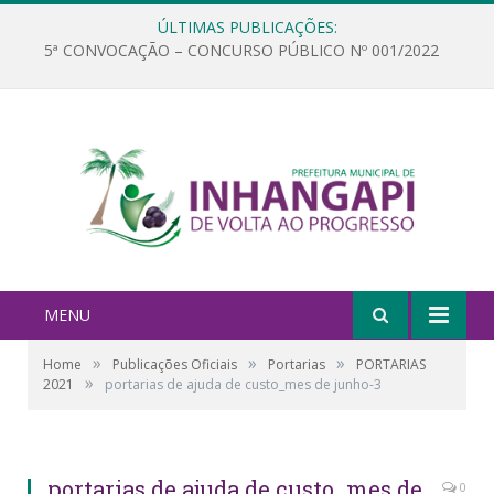
ÚLTIMAS PUBLICAÇÕES:
5ª CONVOCAÇÃO – CONCURSO PÚBLICO Nº 001/2022
MENU
»
»
»
Home
Publicações Oficiais
Portarias
PORTARIAS
»
2021
portarias de ajuda de custo_mes de junho-3
portarias de ajuda de custo_mes de
0