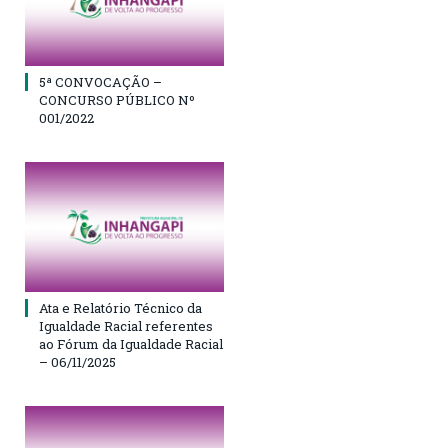
5ª CONVOCAÇÃO –
CONCURSO PÚBLICO Nº
001/2022
Ata e Relatório Técnico da
Igualdade Racial referentes
ao Fórum da Igualdade Racial
– 06/11/2025