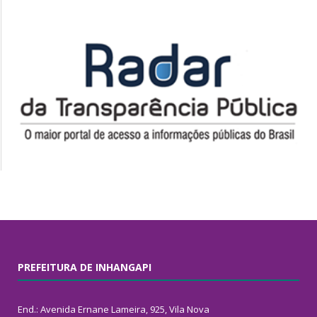
PREFEITURA DE INHANGAPI
End.: Avenida Ernane Lameira, 925, Vila Nova