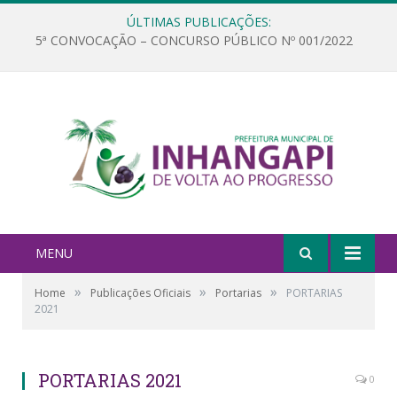
ÚLTIMAS PUBLICAÇÕES:
5ª CONVOCAÇÃO – CONCURSO PÚBLICO Nº 001/2022
MENU
»
»
»
Home
Publicações Oficiais
Portarias
PORTARIAS
2021
PORTARIAS 2021
0