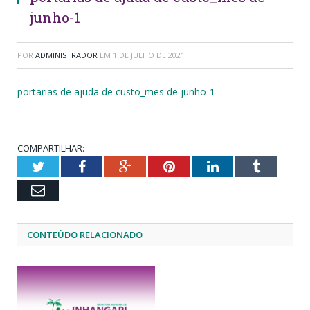
junho-1
POR
ADMINISTRADOR
EM
1 DE JULHO DE 2021
portarias de ajuda de custo_mes de junho-1
COMPARTILHAR:
Twitter
Facebook
Google+
Pinterest
LinkedIn
Tumblr
Email
CONTEÚDO RELACIONADO