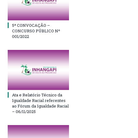
5ª CONVOCAÇÃO –
CONCURSO PÚBLICO Nº
001/2022
Ata e Relatório Técnico da
Igualdade Racial referentes
ao Fórum da Igualdade Racial
– 06/11/2025