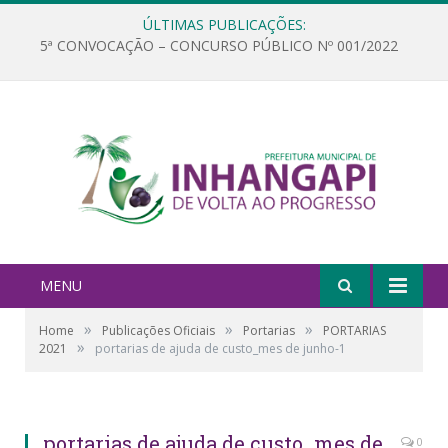
ÚLTIMAS PUBLICAÇÕES:
5ª CONVOCAÇÃO – CONCURSO PÚBLICO Nº 001/2022
MENU
»
»
»
Home
Publicações Oficiais
Portarias
PORTARIAS
»
2021
portarias de ajuda de custo_mes de junho-1
portarias de ajuda de custo_mes de
0