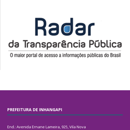
PREFEITURA DE INHANGAPI
End.: Avenida Ernane Lameira, 925, Vila Nova