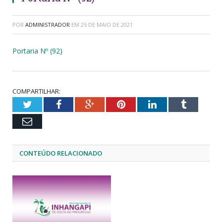
POR
ADMINISTRADOR
EM
25 DE MAIO DE 2021
Portaria Nº (92)
COMPARTILHAR:
Twitter
Facebook
Google+
Pinterest
LinkedIn
Tumblr
Email
CONTEÚDO RELACIONADO