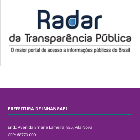
PREFEITURA DE INHANGAPI
End.: Avenida Ernane Lameira, 925, Vila Nova
CEP: 68770-000