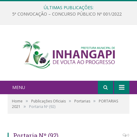
ÚLTIMAS PUBLICAÇÕES:
5ª CONVOCAÇÃO – CONCURSO PÚBLICO Nº 001/2022
MENU
»
»
»
Home
Publicações Oficiais
Portarias
PORTARIAS
»
2021
Portaria Nº (92)
Portaria Nº (92)
0