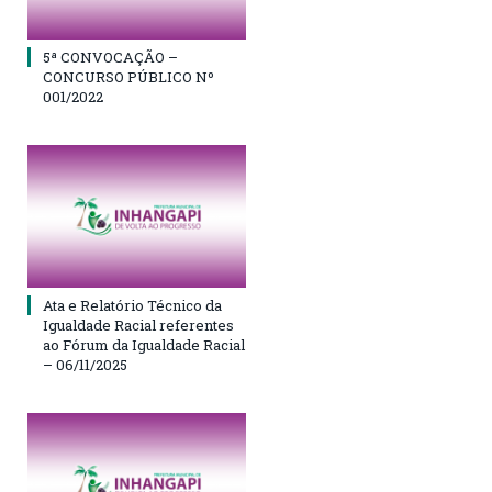
5ª CONVOCAÇÃO –
CONCURSO PÚBLICO Nº
001/2022
Ata e Relatório Técnico da
Igualdade Racial referentes
ao Fórum da Igualdade Racial
– 06/11/2025