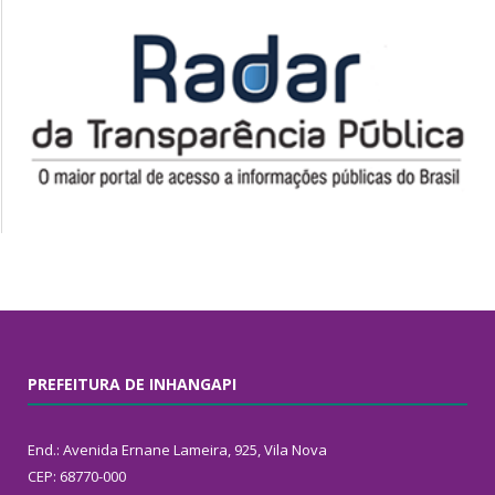
PREFEITURA DE INHANGAPI
End.: Avenida Ernane Lameira, 925, Vila Nova
CEP: 68770-000