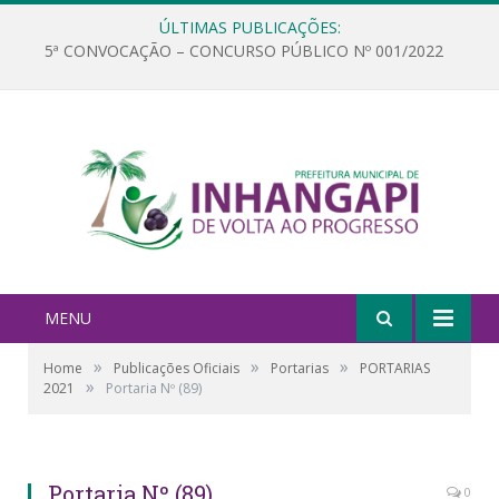
ÚLTIMAS PUBLICAÇÕES:
5ª CONVOCAÇÃO – CONCURSO PÚBLICO Nº 001/2022
MENU
»
»
»
Home
Publicações Oficiais
Portarias
PORTARIAS
»
2021
Portaria Nº (89)
Portaria Nº (89)
0