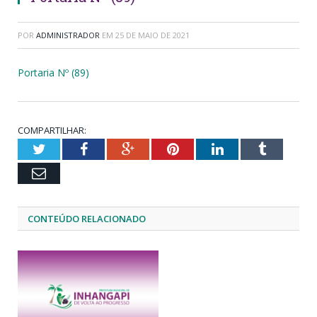
POR
ADMINISTRADOR
EM
25 DE MAIO DE 2021
Portaria Nº (89)
COMPARTILHAR:
Twitter
Facebook
Google+
Pinterest
LinkedIn
Tumblr
Email
CONTEÚDO RELACIONADO