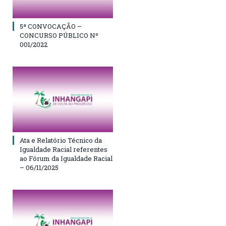
5ª CONVOCAÇÃO –
CONCURSO PÚBLICO Nº
001/2022
Ata e Relatório Técnico da
Igualdade Racial referentes
ao Fórum da Igualdade Racial
– 06/11/2025